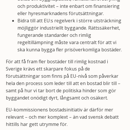
och produktivitet – inte enbart om finansiering
eller hyresmarknadens förutsättningar.
Bidra till att EU:s regelverk i större utsträckning
möjliggör industriellt byggande. Rättssäkerhet,
fungerande standarder och rimlig
regeltillämpning måste vara centralt för att vi
ska kunna bygga fler prisöverkomliga bostäder.
För att få fram fler bostäder till rimlig kostnad i
Sverige krävs ett skarpare fokus på de
förutsättningar som finns på EU-nivå som påverkar
hela den process som leder till att en bostad blir till –
samt på hur vi tar bort de politiska hinder som gör
byggandet onödigt dyrt, långsamt och osäkert.
EU-kommissionens bostadsinitiativ är därför mer
relevant – och mer komplext – än vad svensk debatt
hittills har gett utrymme för.