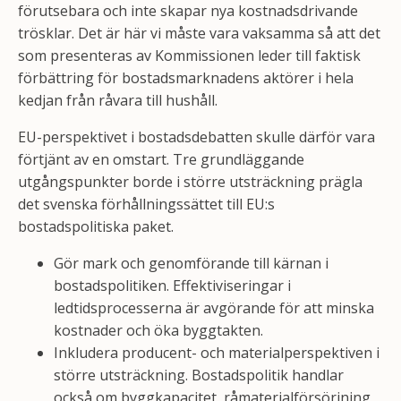
förutsebara och inte skapar nya kostnadsdrivande
trösklar. Det är här vi måste vara vaksamma så att det
som presenteras av Kommissionen leder till faktisk
förbättring för bostadsmarknadens aktörer i hela
kedjan från råvara till hushåll.
EU-perspektivet i bostadsdebatten skulle därför vara
förtjänt av en omstart. Tre grundläggande
utgångspunkter borde i större utsträckning prägla
det svenska förhållningssättet till EU:s
bostadspolitiska paket.
Gör mark och genomförande till kärnan i
bostadspolitiken. Effektiviseringar i
ledtidsprocesserna är avgörande för att minska
kostnader och öka byggtakten.
Inkludera producent- och materialperspektiven i
större utsträckning. Bostadspolitik handlar
också om byggkapacitet, råmaterialförsörjning