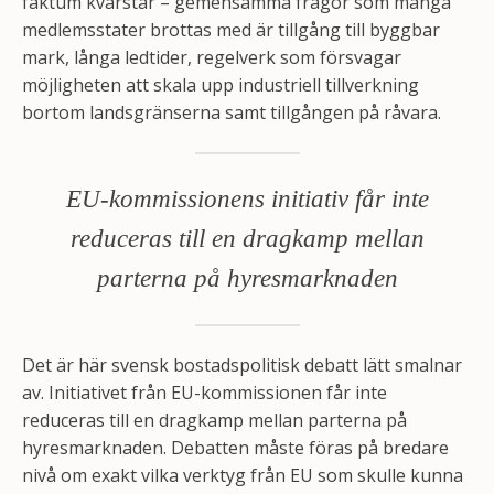
faktum kvarstår – gemensamma frågor som många
medlemsstater brottas med är tillgång till byggbar
mark, långa ledtider, regelverk som försvagar
möjligheten att skala upp industriell tillverkning
bortom landsgränserna samt tillgången på råvara.
EU-kommissionens initiativ får inte
reduceras till en dragkamp mellan
parterna på hyresmarknaden
Det är här svensk bostadspolitisk debatt lätt smalnar
av. Initiativet från EU-kommissionen får inte
reduceras till en dragkamp mellan parterna på
hyresmarknaden. Debatten måste föras på bredare
nivå om exakt vilka verktyg från EU som skulle kunna