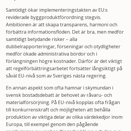
Samtidigt ökar implementeringstakten av EU:s
reviderade byggproduktförordning stegvis.
Ambitionen är att skapa transparens, harmoni och
förbättra informationsflöden. Det är bra, men medför
samtidigt betydande risker – alla
dubbelrapporteringar, förseningar och otydligheter
medför ökade administrativa bördor och i
förlängningen högre kostnader. Därför är det viktigt
att regelförbättringsarbetet fortsätter långsiktigt på
såväl EU-nivå som av Sveriges nästa regering.
En annan aspekt som ofta hamnar i skymundan i
svensk bostadsdebatt är behovet av råvaru- och
materialförsörjning. På EU-nivå kopplas ofta frågan
till konkurrenskraft och möjligheten att behålla
produktion av viktiga delar av olika värdekedjor inom
Europa, till exempel genom den pågående