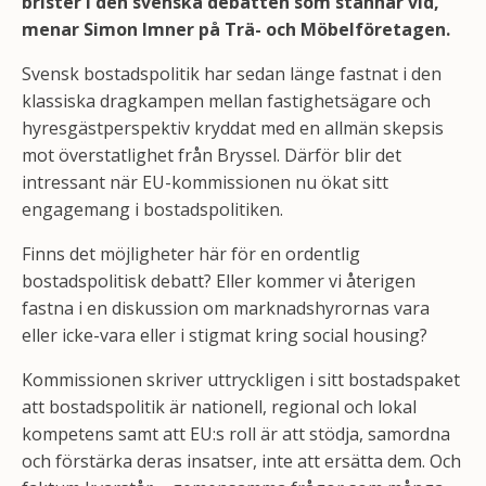
brister i den svenska debatten som stannar vid,
menar Simon Imner på Trä- och Möbelföretagen.
Svensk bostadspolitik har sedan länge fastnat i den
klassiska dragkampen mellan fastighetsägare och
hyresgästperspektiv kryddat med en allmän skepsis
mot överstatlighet från Bryssel. Därför blir det
intressant när EU-kommissionen nu ökat sitt
engagemang i bostadspolitiken.
Finns det möjligheter här för en ordentlig
bostadspolitisk debatt? Eller kommer vi återigen
fastna i en diskussion om marknadshyrornas vara
eller icke-vara eller i stigmat kring social housing?
Kommissionen skriver uttryckligen i sitt bostadspaket
att bostadspolitik är nationell, regional och lokal
kompetens samt att EU:s roll är att stödja, samordna
och förstärka deras insatser, inte att ersätta dem. Och