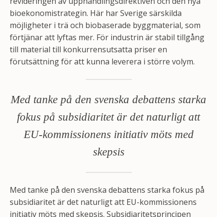
revideringen av upphandlingsdirektiven och den nya
bioekonomistrategin. Här har Sverige särskilda
möjligheter i trä och biobaserade byggmaterial, som
förtjänar att lyftas mer. För industrin är stabil tillgång
till material till konkurrensutsatta priser en
förutsättning för att kunna leverera i större volym.
Med tanke på den svenska debattens starka
fokus på subsidiaritet är det naturligt att
EU-kommissionens initiativ möts med
skepsis
Med tanke på den svenska debattens starka fokus på
subsidiaritet är det naturligt att EU-kommissionens
initiativ möts med skepsis. Subsidiaritetsprincipen