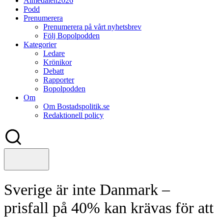
Almedalen2026
Podd
Prenumerera
Prenumerera på vårt nyhetsbrev
Följ Bopolpodden
Kategorier
Ledare
Krönikor
Debatt
Rapporter
Bopolpodden
Om
Om Bostadspolitik.se
Redaktionell policy
Sverige är inte Danmark –
prisfall på 40% kan krävas för att