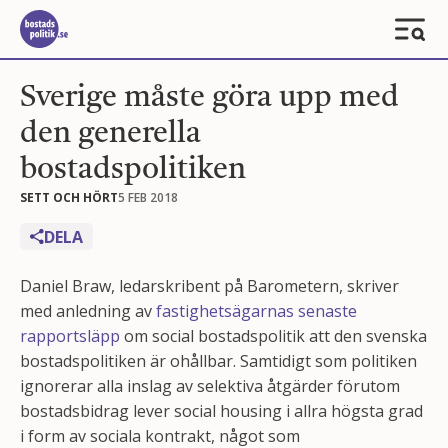
Sverige måste göra upp med
den generella
bostadspolitiken
SETT OCH HÖRT
5 FEB 2018
DELA
Daniel Braw, ledarskribent på Barometern, skriver
med anledning av
fastighetsägarnas senaste
rapportsläpp
om social bostadspolitik att den svenska
bostadspolitiken är ohållbar. Samtidigt som politiken
ignorerar alla inslag av selektiva åtgärder förutom
bostadsbidrag lever social housing i allra högsta grad
i form av sociala kontrakt, något som