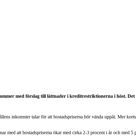
ommer med förslag till lättnader i kreditrestriktionerna i höst. D
lens inkomster talar för att bostadspriserna bör vända uppåt. Mer kortsi
nar med att bostadspriserna ökar med cirka 2-3 procent i år och med 5 proc