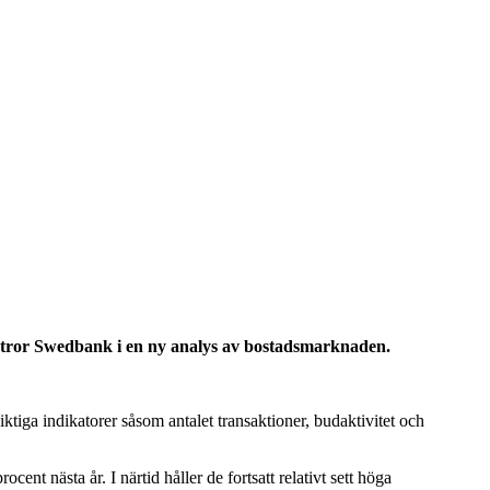
et tror Swedbank i en ny analys av bostadsmarknaden.
ktiga indikatorer såsom antalet transaktioner, budaktivitet och
ent nästa år. I närtid håller de fortsatt relativt sett höga