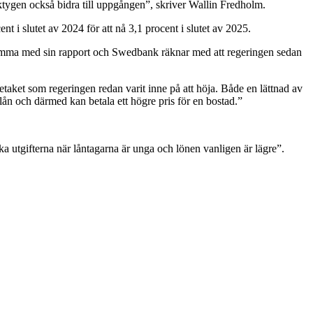
ktygen också bidra till uppgången”, skriver Wallin Fredholm.
t i slutet av 2024 för att nå 3,1 procent i slutet av 2025.
 komma med sin rapport och Swedbank räknar med att regeringen sedan
etaket som regeringen redan varit inne på att höja. Både en lättnad av
 lån och därmed kan betala ett högre pris för en bostad.”
nka utgifterna när låntagarna är unga och lönen vanligen är lägre”.