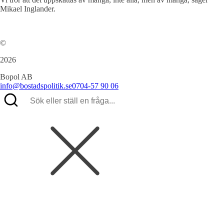
Mikael Inglander.
©
2026
Bopol AB
info@bostadspolitik.se
0704-57 90 06