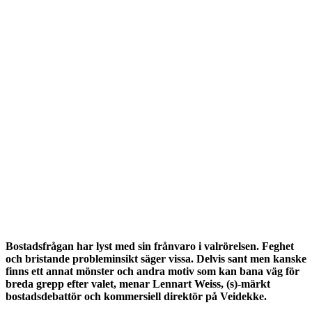
Bostadsfrågan har lyst med sin frånvaro i valrörelsen. Feghet
och bristande probleminsikt säger vissa. Delvis sant men kanske
finns ett annat mönster och andra motiv som kan bana väg för
breda grepp efter valet, menar Lennart Weiss, (s)-märkt
bostadsdebattör och kommersiell direktör på Veidekke.