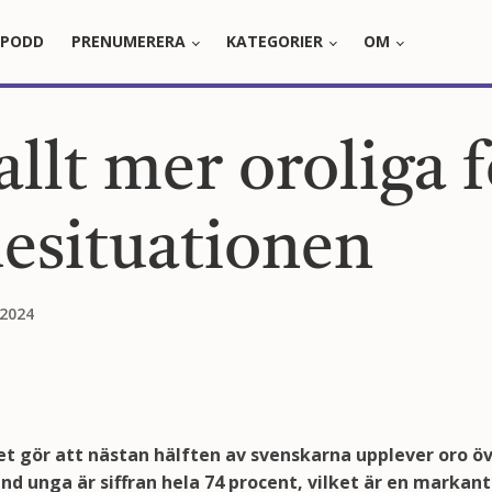
PODD
PRENUMERERA
KATEGORIER
OM
llt mer oroliga f
esituationen
 2024
 gör att nästan hälften av svenskarna upplever oro öve
nd unga är siffran hela 74 procent, vilket är en markant