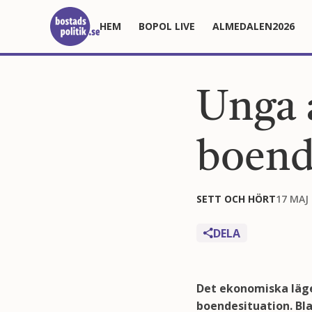
HEM
BOPOL LIVE
ALMEDALEN2026
Unga a
boend
SETT OCH HÖRT
17 MAJ
DELA
Det ekonomiska läget
boendesituation. Bla