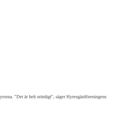
rna. "Det är helt orimligt", säger Hyresgästföreningens