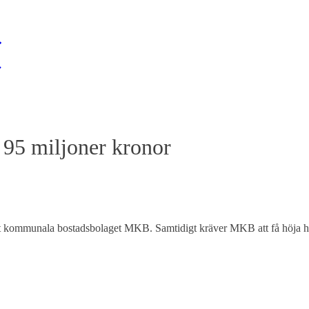
95 miljoner kronor
kommunala bostadsbolaget MKB. Samtidigt kräver MKB att få höja hyro