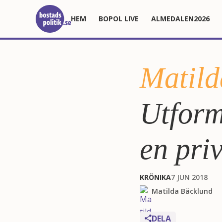
HEM
BOPOL LIVE
ALMEDALEN2026
Matild
Utform
en pri
KRÖNIKA
7 JUN 2018
Matilda Bäcklund
DELA