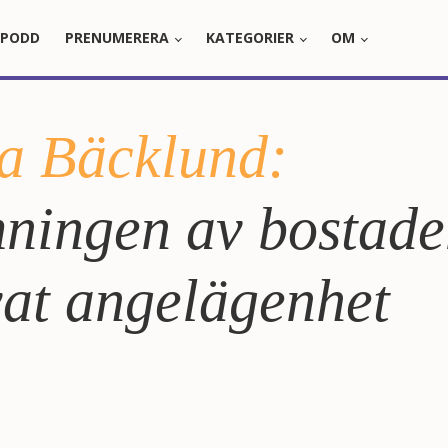
PODD
PRENUMERERA
KATEGORIER
OM
a Bäcklund:
ningen av bostade
vat angelägenhet