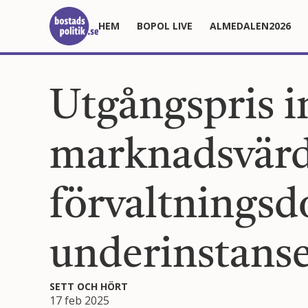
HEM
BOPOL LIVE
ALMEDALEN2026
Utgångspris 
marknadsvärd
förvaltningsd
underinstans
SETT OCH HÖRT
17 feb 2025