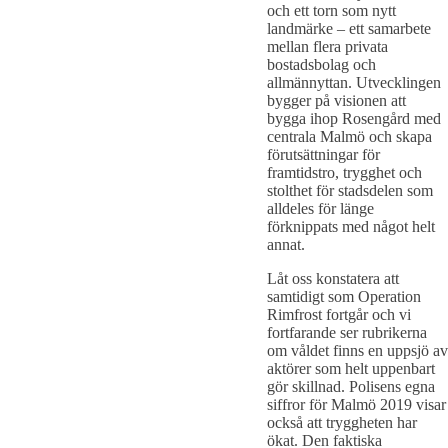
och ett torn som nytt
landmärke – ett samarbete
mellan flera privata
bostadsbolag och
allmännyttan. Utvecklingen
bygger på visionen att
bygga ihop Rosengård med
centrala Malmö och skapa
förutsättningar för
framtidstro, trygghet och
stolthet för stadsdelen som
alldeles för länge
förknippats med något helt
annat.
Låt oss konstatera att
samtidigt som Operation
Rimfrost fortgår och vi
fortfarande ser rubrikerna
om våldet finns en uppsjö av
aktörer som helt uppenbart
gör skillnad. Polisens egna
siffror för Malmö 2019 visar
också att tryggheten har
ökat. Den faktiska