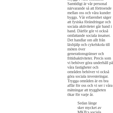
Samtidigt är vår personal
närvarande så att förtroende
mellan oss och våra kunder
byggs. Vår erfarenhet säger
att fysiska förändringar och
sociala aktiviteter går hand i
hand. Därför gör vi också
omfattande sociala insatser.
Det handlar om allt från
läxhjälp och cykelskola till
möten över
generationsgränser och
fritidsaktiviteter. Precis som
vi behöver göra underhåll på
våra fastigheter och
områden behöver vi också
göra sociala investeringar.
Trygga områden är en bra
affär för oss och vi ser i våra
mätningar att tryggheten
ökar för varje år.
Sedan länge
sker mycket av
MKB:s sociala