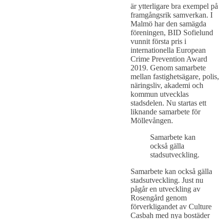
är ytterligare bra exempel på
framgångsrik samverkan. I
Malmö har den samägda
föreningen, BID Sofielund
vunnit första pris i
internationella European
Crime Prevention Award
2019. Genom samarbete
mellan fastighetsägare, polis,
näringsliv, akademi och
kommun utvecklas
stadsdelen. Nu startas ett
liknande samarbete för
Möllevången.
Samarbete kan
också gälla
stadsutveckling.
Samarbete kan också gälla
stadsutveckling. Just nu
pågår en utveckling av
Rosengård genom
förverkligandet av Culture
Casbah med nya bostäder