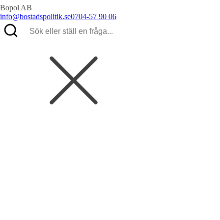
Bopol AB
info@bostadspolitik.se
0704-57 90 06