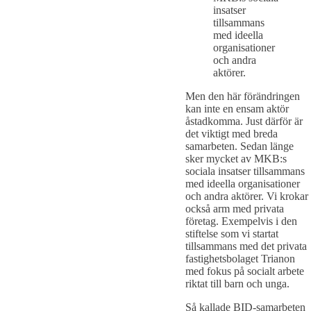
insatser
tillsammans
med ideella
organisationer
och andra
aktörer.
Men den här förändringen
kan inte en ensam aktör
åstadkomma. Just därför är
det viktigt med breda
samarbeten. Sedan länge
sker mycket av MKB:s
sociala insatser tillsammans
med ideella organisationer
och andra aktörer. Vi krokar
också arm med privata
företag. Exempelvis i den
stiftelse som vi startat
tillsammans med det privata
fastighetsbolaget Trianon
med fokus på socialt arbete
riktat till barn och unga.
Så kallade BID-samarbeten