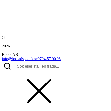
©
2026
Bopol AB
info@bostadspolitik.se
0704-57 90 06