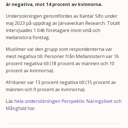
är negativa, mot 14 procent av kvinnorna.
Undersökningen genomfördes av Kantar Sifo under
maj 2023 på uppdrag av Järvaveckan Research. Totalt
intervjuades 1 046 företagare inom små och
mellanstora företag.
Muslimer var den grupp som respondenterna var
mest negativa till. Personer från Mellanöstern var 16
procent negativa till (18 procent av männen och 10
procent av kvinnorna).
Afrikaner var 13 procent negativa till (15 procent av
männen och 9 procent av kvinnorna).
Läs
hela undersökningen Perspektiv: Näringslivet och
Mångfald här.