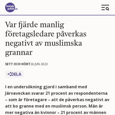
Var fjärde manlig
företagsledare påverkas
negativt av muslimska
grannar
SETT OCH HÖRT
26 JUN 2023
DELA
I en undersökning gjord i samband med
Järvaveckan svarar 21 procent av respondenterna
– som är företagare – att de påverkas negativt av
att bo granne med en muslimsk person. Män är
mer negativa än kvinnor – 21 procent av männen