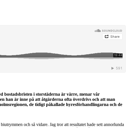
bostadsbristen i storstäderna är värre, menar vår
n han är inne på att åtgärderna ofta överdrivs och att man
olmsregionen, de tidigt påkallade hyresförhandlingarna och de
, biutrymmen och så vidare. Jag tror att resultatet hade sett annorlunda