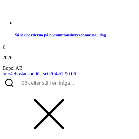
Så ser partierna på presumtionshyresdomarna i dag
©
2026
Bopol AB
info@bostadspolitik.se
0704-57 90 06