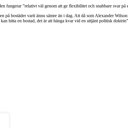
 fungerar ”relativt väl genom att ge flexibilitet och snabbare svar på e
gen på bostäder varit ännu sämre än i dag. Att då som Alexander Wilso
 hitta en bostad, det är att hänga kvar vid en uttjänt politisk doktrin”