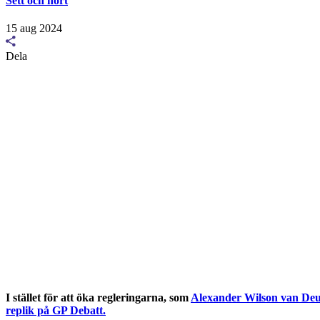
Sett och hört
15 aug 2024
Dela
I stället för att öka regleringarna, som
Alexander Wilson van Deu
replik på GP Debatt.