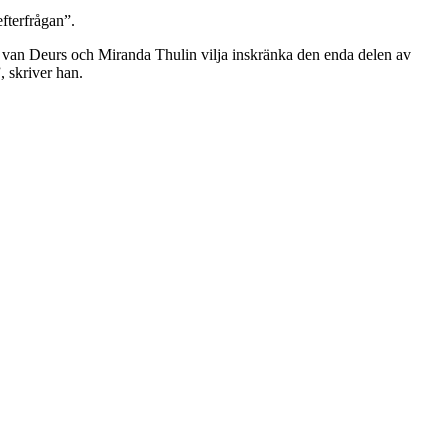
fterfrågan”.
n van Deurs och Miranda Thulin vilja inskränka den enda delen av
, skriver han.