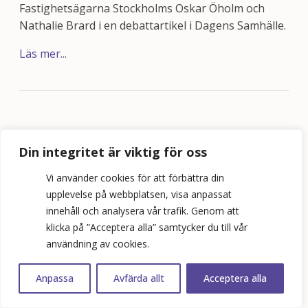
Fastighetsägarna Stockholms Oskar Öholm och
Nathalie Brard i en debattartikel i Dagens Samhälle.
Läs mer...
Din integritet är viktig för oss
Vi använder cookies för att förbättra din
©
2026
Bopol AB
upplevelse på webbplatsen, visa anpassat
innehåll och analysera vår trafik. Genom att
info@bostadspolitik.se
klicka på ”Acceptera alla” samtycker du till vår
0704-57 90 06
användning av cookies.
Anpassa
Avfärda allt
Acceptera alla