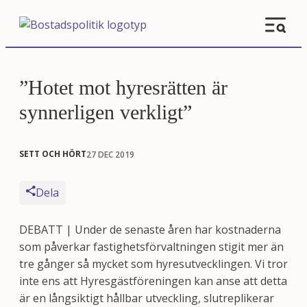
”Hotet mot hyresrätten är
synnerligen verkligt”
SETT OCH HÖRT
27 DEC 2019
Dela
DEBATT | Under de senaste åren har kostnaderna
som påverkar fastighetsförvaltningen stigit mer än
tre gånger så mycket som hyresutvecklingen. Vi tror
inte ens att Hyresgästföreningen kan anse att detta
är en långsiktigt hållbar utveckling, slutreplikerar