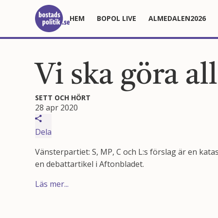
HEM
BOPOL LIVE
ALMEDALEN2026
Vi ska göra a
SETT OCH HÖRT
28 apr 2020
Dela
Vänsterpartiet: S, MP, C och L:s förslag är en kat
en debattartikel i Aftonbladet.
Läs mer...