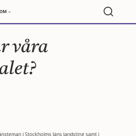
OM
r våra
alet?
jänsteman i Stockholms läns landsting samt i