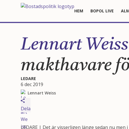
HEM
BOPOL LIVE
ALM
Lennart Weiss
makthavare fö
LEDARE
6 dec 2019
Lennart Weiss
Dela
LEDARE | Det är visserligen länge sedan nu men i s