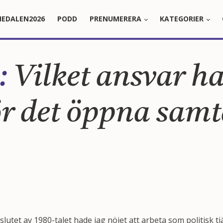
EDALEN2026
PODD
PRENUMERERA
KATEGORIER
:
Vilket ansvar ha
r det öppna samt
lutet av 1980-talet hade jag nöjet att arbeta som politisk t