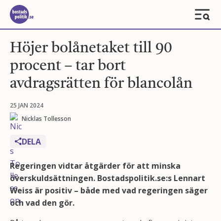
Höjer bolånetaket till 90
procent – tar bort
avdragsrätten för blancolån
25 JAN 2024
Nicklas Tollesson
DELA
Regeringen vidtar åtgärder för att minska
överskuldsättningen. Bostadspolitik.se:s Lennart
Weiss är positiv – både med vad regeringen säger
och vad den gör.