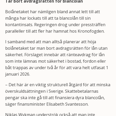
Tar bort avdragsrätten för blancolån
Bolånetaket har nämligen bland annat lett till att
många har lockats till att ta blancolån till sin
kontantinsats. Regeringen drog under pressträffen
paralleller till att fler har hamnat hos Kronofogden.
I samband med att man alltså planerar att höja
bolånetaket tar man bort avdragsrätten för lån utan
säkerhet. Förslaget innebär att ränteavdrag för lån
som inte lämnas mot säkerhet i bostad, fordon eller
båt trappas av under två år för att vara helt utfasat 1
januari 2026.
– Det här är en viktig strukturell åtgärd för att minska
överskuldsättningen i Sverige. Skattebetalarnas
pengar ska inte gå till att finansiera dyra blancolån,
säger finansminister Elisabeth Svantesson.
Niklas Wykman underströk också att man inte