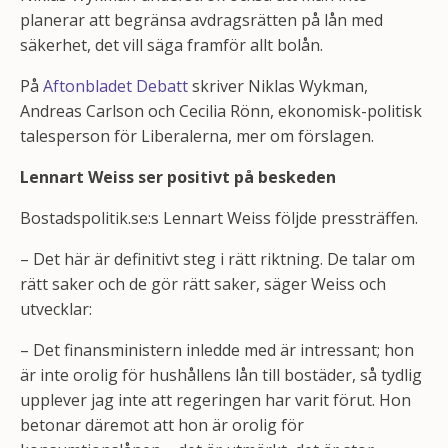
planerar att begränsa avdragsrätten på lån med
säkerhet, det vill säga framför allt bolån.
På
Aftonbladet Debatt
skriver Niklas Wykman,
Andreas Carlson och Cecilia Rönn, ekonomisk-politisk
talesperson för Liberalerna, mer om förslagen.
Lennart Weiss ser positivt på beskeden
Bostadspolitik.se:s Lennart Weiss följde pressträffen.
– Det här är definitivt steg i rätt riktning. De talar om
rätt saker och de gör rätt saker, säger Weiss och
utvecklar:
– Det finansministern inledde med är intressant; hon
är inte orolig för hushållens lån till bostäder, så tydlig
upplever jag inte att regeringen har varit förut. Hon
betonar däremot att hon är orolig för