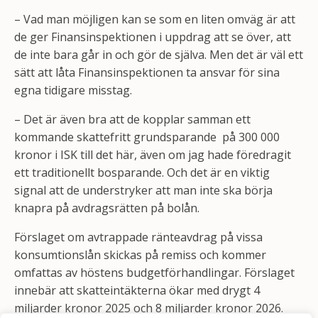
– Vad man möjligen kan se som en liten omväg är att
de ger Finansinspektionen i uppdrag att se över, att
de inte bara går in och gör de själva. Men det är väl ett
sätt att låta Finansinspektionen ta ansvar för sina
egna tidigare misstag.
– Det är även bra att de kopplar samman ett
kommande skattefritt grundsparande på 300 000
kronor i ISK till det här, även om jag hade föredragit
ett traditionellt bosparande. Och det är en viktig
signal att de understryker att man inte ska börja
knapra på avdragsrätten på bolån.
Förslaget om avtrappade ränteavdrag på vissa
konsumtionslån skickas på remiss och kommer
omfattas av höstens budgetförhandlingar. Förslaget
innebär att skatteintäkterna ökar med drygt 4
miljarder kronor 2025 och 8 miljarder kronor 2026.