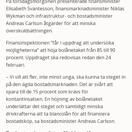
På torsdagsmorgonen presenterade finansminister
Elisabeth Svantesson, finansmarknadsminister Niklas
Wykman och infrastruktur- och bostadsminister
Andreas Carlson åtgärder för att minska
överskuldsättningen.
Finansinspektionen ”får i uppdrag att undersöka
möjligheterna” att höja bolånetaket från 85 till 90
procent. Uppdraget ska redovisas redan den 24
februari.
– Vi vill att fler, inte minst unga, ska kunna ta steget in
på den ägda bostadsmarknaden. Det är svårt att
spara till de 15 procent som krävs för
kontantinsatsen. En höjning av bolånetaket
underlättar det steget och samtidigt minska
drivkrafterna att ta blancolån för att finansiera
bostadsköp, sa bostadsminister Andreas Carlson.