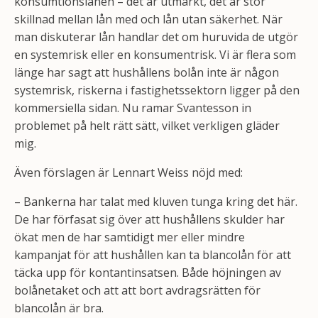
konsumtionslånen – det är utmärkt, det är stor
skillnad mellan lån med och lån utan säkerhet. När
man diskuterar lån handlar det om huruvida de utgör
en systemrisk eller en konsumentrisk. Vi är flera som
länge har sagt att hushållens bolån inte är någon
systemrisk, riskerna i fastighetssektorn ligger på den
kommersiella sidan. Nu ramar Svantesson in
problemet på helt rätt sätt, vilket verkligen gläder
mig.
Även förslagen är Lennart Weiss nöjd med:
– Bankerna har talat med kluven tunga kring det här.
De har förfasat sig över att hushållens skulder har
ökat men de har samtidigt mer eller mindre
kampanjat för att hushållen kan ta blancolån för att
täcka upp för kontantinsatsen. Både höjningen av
bolånetaket och att att bort avdragsrätten för
blancolån är bra.