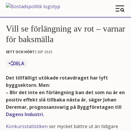
Vill se förlängning av rot – varnar
för baksmälla
SETT OCH HÖRT
2 SEP 2025
DELA
Det tillfälligt utökade rotavdraget har lyft
byggsektorn. Men:
– Blir det inte en förlängning kan det som nu är en
positiv effekt slå tillbaka nästa år, säger Johan
Deremar, prognosansvarig på Byggföretagen till
Dagens Industri.
Konkursstatistiken
ser mycket bättre ut än tidigare