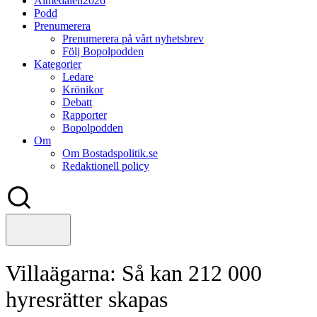
Almedalen2026
Podd
Prenumerera
Prenumerera på vårt nyhetsbrev
Följ Bopolpodden
Kategorier
Ledare
Krönikor
Debatt
Rapporter
Bopolpodden
Om
Om Bostadspolitik.se
Redaktionell policy
Villaägarna: Så kan 212 000
hyresrätter skapas