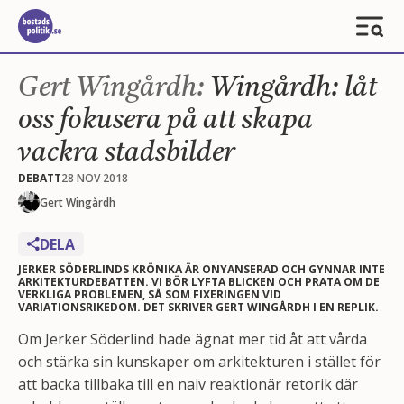
Gert Wingårdh:
Wingårdh: låt
oss fokusera på att skapa
vackra stadsbilder
DEBATT
28 NOV 2018
Gert Wingårdh
DELA
JERKER SÖDERLINDS KRÖNIKA ÄR ONYANSERAD OCH GYNNAR INTE
ARKITEKTURDEBATTEN. VI BÖR LYFTA BLICKEN OCH PRATA OM DE
VERKLIGA PROBLEMEN, SÅ SOM FIXERINGEN VID
VARIATIONSRIKEDOM. DET SKRIVER GERT WINGÅRDH I EN REPLIK.
Om Jerker Söderlind hade ägnat mer tid åt att vårda
och stärka sin kunskaper om arkitekturen i stället för
att backa tillbaka till en naiv reaktionär retorik där