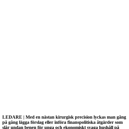
LEDARE | Med en nästan kirurgisk precision lyckas man gång
på gång lägga förslag eller införa finanspolitiska åtgärder som
slår undan benen för unga och ekonomiskt svaga hushåll på