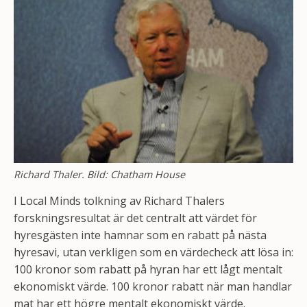
Richard Thaler. Bild: Chatham House
I Local Minds tolkning av Richard Thalers
forskningsresultat är det centralt att värdet för
hyresgästen inte hamnar som en rabatt på nästa
hyresavi, utan verkligen som en värdecheck att lösa in:
100 kronor som rabatt på hyran har ett lågt mentalt
ekonomiskt värde. 100 kronor rabatt när man handlar
mat har ett högre mentalt ekonomiskt värde.