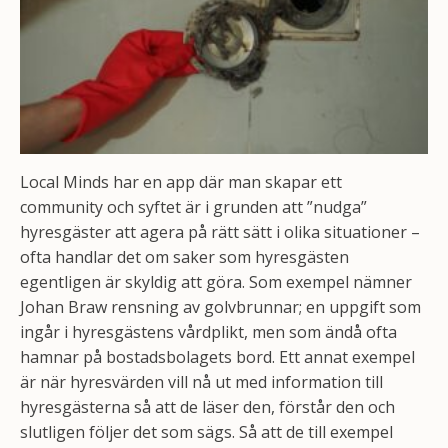
Local Minds har en app där man skapar ett
community och syftet är i grunden att ”nudga”
hyresgäster att agera på rätt sätt i olika situationer –
ofta handlar det om saker som hyresgästen
egentligen är skyldig att göra. Som exempel nämner
Johan Braw rensning av golvbrunnar; en uppgift som
ingår i hyresgästens vårdplikt, men som ändå ofta
hamnar på bostadsbolagets bord. Ett annat exempel
är när hyresvärden vill nå ut med information till
hyresgästerna så att de läser den, förstår den och
slutligen följer det som sägs. Så att de till exempel