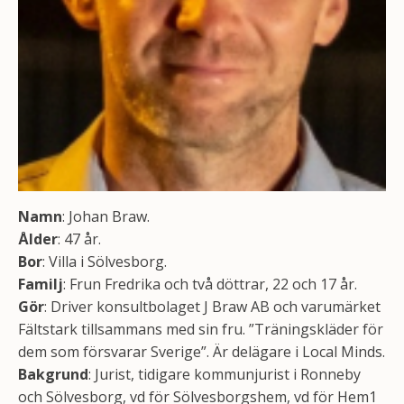
Namn
: Johan Braw.
Ålder
: 47 år.
Bor
: Villa i Sölvesborg.
Familj
: Frun Fredrika och två döttrar, 22 och 17 år.
Gör
: Driver konsultbolaget J Braw AB och varumärket
Fältstark tillsammans med sin fru. ”Träningskläder för
dem som försvarar Sverige”. Är delägare i Local Minds.
Bakgrund
: Jurist, tidigare kommunjurist i Ronneby
och Sölvesborg, vd för Sölvesborgshem, vd för Hem1