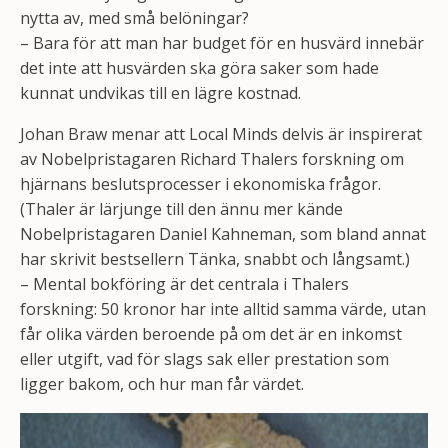
nytta av, med små belöningar?
– Bara för att man har budget för en husvärd innebär
det inte att husvärden ska göra saker som hade
kunnat undvikas till en lägre kostnad.
Johan Braw menar att Local Minds delvis är inspirerat
av Nobelpristagaren Richard Thalers forskning om
hjärnans beslutsprocesser i ekonomiska frågor.
(Thaler är lärjunge till den ännu mer kände
Nobelpristagaren Daniel Kahneman, som bland annat
har skrivit bestsellern Tänka, snabbt och långsamt.)
– Mental bokföring är det centrala i Thalers
forskning: 50 kronor har inte alltid samma värde, utan
får olika värden beroende på om det är en inkomst
eller utgift, vad för slags sak eller prestation som
ligger bakom, och hur man får värdet.