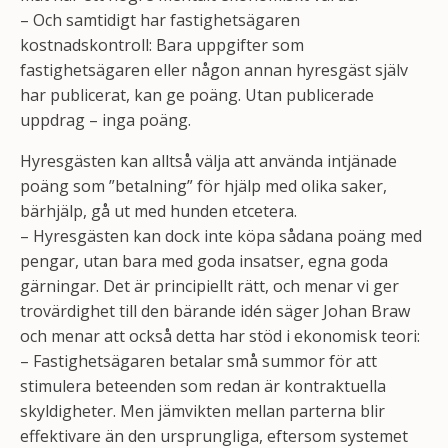
– Och samtidigt har fastighetsägaren
kostnadskontroll: Bara uppgifter som
fastighetsägaren eller någon annan hyresgäst själv
har publicerat, kan ge poäng. Utan publicerade
uppdrag – inga poäng.
Hyresgästen kan alltså välja att använda intjänade
poäng som ”betalning” för hjälp med olika saker,
bärhjälp, gå ut med hunden etcetera.
– Hyresgästen kan dock inte köpa sådana poäng med
pengar, utan bara med goda insatser, egna goda
gärningar. Det är principiellt rätt, och menar vi ger
trovärdighet till den bärande idén säger Johan Braw
och menar att också detta har stöd i ekonomisk teori:
– Fastighetsägaren betalar små summor för att
stimulera beteenden som redan är kontraktuella
skyldigheter. Men jämvikten mellan parterna blir
effektivare än den ursprungliga, eftersom systemet