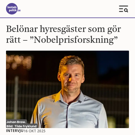
Belönar hyresgäster som gör
rätt – ”Nobelprisforskning”
INTERVJU
16 OKT 2025