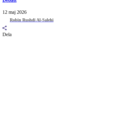
Debatt
12 maj 2026
Robin Rushdi Al-Salehi
Dela