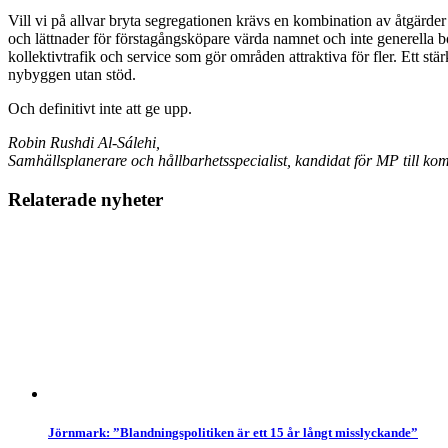
Vill vi på allvar bryta segregationen krävs en kombination av åtgärd
och lättnader för förstagångsköpare värda namnet och inte generella b
kollektivtrafik och service som gör områden attraktiva för fler. Ett st
nybyggen utan stöd.
Och definitivt inte att ge upp.
Robin Rushdi Al-Sálehi,
Samhällsplanerare och hållbarhetsspecialist, kandidat för MP till ko
Relaterade nyheter
Jörnmark: ”Blandningspolitiken är ett 15 år långt misslyckande”