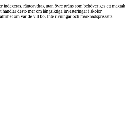
ver indexeras, ränteavdrag utan övre gräns som behöver ges ett maxtak
 handlar desto mer om långsiktiga investeringar i skolor,
alfrihet om var de vill bo. Inte rivningar och marknadsprissatta