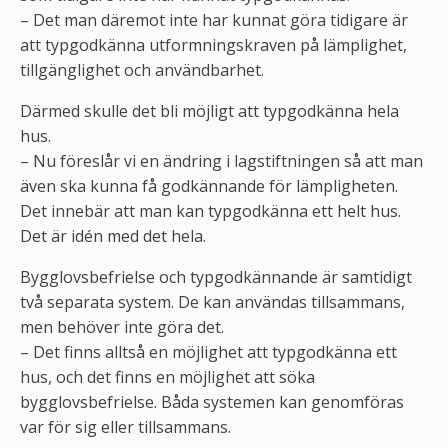
– Det man däremot inte har kunnat göra tidigare är
att typgodkänna utformningskraven på lämplighet,
tillgänglighet och användbarhet.
Därmed skulle det bli möjligt att typgodkänna hela
hus.
– Nu föreslår vi en ändring i lagstiftningen så att man
även ska kunna få godkännande för lämpligheten.
Det innebär att man kan typgodkänna ett helt hus.
Det är idén med det hela.
Bygglovsbefrielse och typgodkännande är samtidigt
två separata system. De kan användas tillsammans,
men behöver inte göra det.
– Det finns alltså en möjlighet att typgodkänna ett
hus, och det finns en möjlighet att söka
bygglovsbefrielse. Båda systemen kan genomföras
var för sig eller tillsammans.