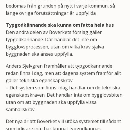
bedömas från grunden på nytt i varje kommun, så
länge övriga förutsättningar är uppfyllda.
Typgodkännande ska kunna omfatta hela hus
Den andra delen av Boverkets förslag gäller
typgodkännande. Där handlar det inte om
bygglovsprocessen, utan om vilka krav själva
byggnaden ska anses uppfylla.
Anders Sjelvgren framhåller att typgodkännande
redan finns i dag, men att dagens system framför allt
gäller tekniska egenskapskrav.
– Det system som finns i dag handlar om de tekniska
egenskapskraven. Det handlar inte om bygglovsbiten,
utan om att byggnaden ska uppfylla vissa
samhällskrav.
Det nya är att Boverket vill utöka systemet till sådant
som tidigare inte har kunnat typgodkännas.