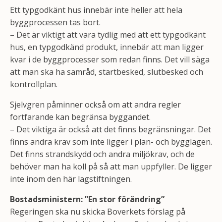
Ett typgodkänt hus innebär inte heller att hela
byggprocessen tas bort.
– Det är viktigt att vara tydlig med att ett typgodkänt
hus, en typgodkänd produkt, innebär att man ligger
kvar i de byggprocesser som redan finns. Det vill säga
att man ska ha samråd, startbesked, slutbesked och
kontrollplan.
Sjelvgren påminner också om att andra regler
fortfarande kan begränsa byggandet.
– Det viktiga är också att det finns begränsningar. Det
finns andra krav som inte ligger i plan- och bygglagen.
Det finns strandskydd och andra miljökrav, och de
behöver man ha koll på så att man uppfyller. De ligger
inte inom den här lagstiftningen.
Bostadsministern: ”En stor förändring”
Regeringen ska nu skicka Boverkets förslag på