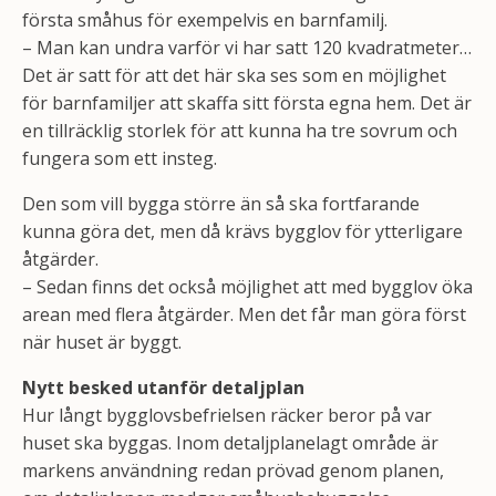
första småhus för exempelvis en barnfamilj.
– Man kan undra varför vi har satt 120 kvadratmeter…
Det är satt för att det här ska ses som en möjlighet
för barnfamiljer att skaffa sitt första egna hem. Det är
en tillräcklig storlek för att kunna ha tre sovrum och
fungera som ett insteg.
Den som vill bygga större än så ska fortfarande
kunna göra det, men då krävs bygglov för ytterligare
åtgärder.
– Sedan finns det också möjlighet att med bygglov öka
arean med flera åtgärder. Men det får man göra först
när huset är byggt.
Nytt besked utanför detaljplan
Hur långt bygglovsbefrielsen räcker beror på var
huset ska byggas. Inom detaljplanelagt område är
markens användning redan prövad genom planen,