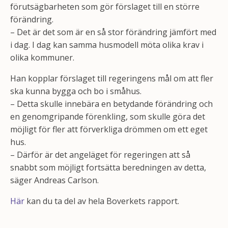
förutsägbarheten som gör förslaget till en större
förändring.
– Det är det som är en så stor förändring jämfört med
i dag. I dag kan samma husmodell möta olika krav i
olika kommuner.
Han kopplar förslaget till regeringens mål om att fler
ska kunna bygga och bo i småhus.
– Detta skulle innebära en betydande förändring och
en genomgripande förenkling, som skulle göra det
möjligt för fler att förverkliga drömmen om ett eget
hus.
– Därför är det angeläget för regeringen att så
snabbt som möjligt fortsätta beredningen av detta,
säger Andreas Carlson.
Här
kan du ta del av hela Boverkets rapport.