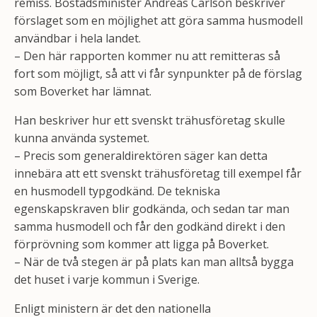
remiss. Bostadsminister Andreas Carlson beskriver
förslaget som en möjlighet att göra samma husmodell
användbar i hela landet.
– Den här rapporten kommer nu att remitteras så
fort som möjligt, så att vi får synpunkter på de förslag
som Boverket har lämnat.
Han beskriver hur ett svenskt trähusföretag skulle
kunna använda systemet.
– Precis som generaldirektören säger kan detta
innebära att ett svenskt trähusföretag till exempel får
en husmodell typgodkänd. De tekniska
egenskapskraven blir godkända, och sedan tar man
samma husmodell och får den godkänd direkt i den
förprövning som kommer att ligga på Boverket.
– När de två stegen är på plats kan man alltså bygga
det huset i varje kommun i Sverige.
Enligt ministern är det den nationella