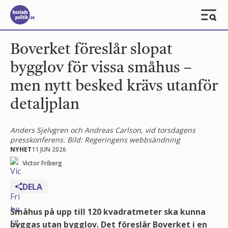
Boverket föreslår slopat
bygglov för vissa småhus –
men nytt besked krävs utanför
detaljplan
Anders Sjelvgren och Andreas Carlson, vid torsdagens
presskonferens. Bild: Regeringens webbsändning
NYHET
11 JUN 2026
Victor Friberg
DELA
Småhus på upp till 120 kvadratmeter ska kunna
byggas utan bygglov. Det föreslår Boverket i en