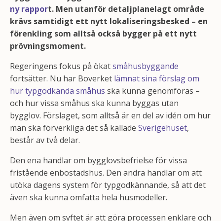
ny rappor
t. Men utanför detaljplanelagt område
krävs samtidigt ett nytt lokaliseringsbesked – en
förenkling som alltså också bygger på ett nytt
prövningsmoment.
Regeringens fokus på ökat
småhusbyggande
fortsätter. Nu har Boverket
lämnat sina förslag om
hur typgodkända småhus
ska kunna genomföras –
och hur vissa småhus ska kunna byggas utan
bygglov. Förslaget, som alltså är en del av idén om hur
man ska förverkliga det så kallade
Sverigehuset
,
består av två delar.
Den ena handlar om bygglovsbefrielse för vissa
fristående enbostadshus. Den andra handlar om att
utöka dagens system för typgodkännande, så att det
även ska kunna omfatta hela husmodeller.
Men även om syftet är att göra processen enklare och