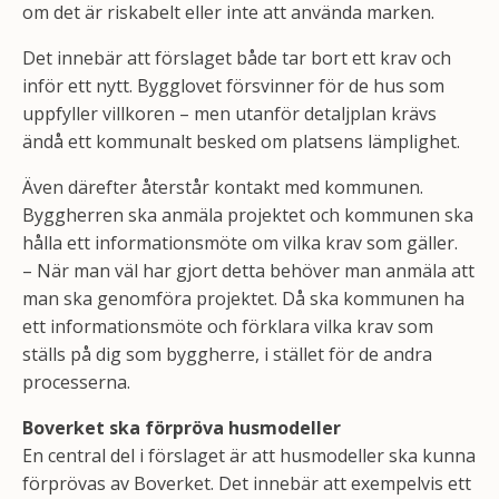
om det är riskabelt eller inte att använda marken.
Det innebär att förslaget både tar bort ett krav och
inför ett nytt. Bygglovet försvinner för de hus som
uppfyller villkoren – men utanför detaljplan krävs
ändå ett kommunalt besked om platsens lämplighet.
Även därefter återstår kontakt med kommunen.
Byggherren ska anmäla projektet och kommunen ska
hålla ett informationsmöte om vilka krav som gäller.
– När man väl har gjort detta behöver man anmäla att
man ska genomföra projektet. Då ska kommunen ha
ett informationsmöte och förklara vilka krav som
ställs på dig som byggherre, i stället för de andra
processerna.
Boverket ska förpröva husmodeller
En central del i förslaget är att husmodeller ska kunna
förprövas av Boverket. Det innebär att exempelvis ett