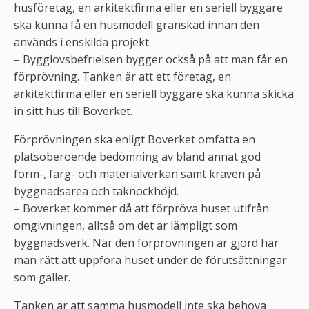
husföretag, en arkitektfirma eller en seriell byggare
ska kunna få en husmodell granskad innan den
används i enskilda projekt.
– Bygglovsbefrielsen bygger också på att man får en
förprövning. Tanken är att ett företag, en
arkitektfirma eller en seriell byggare ska kunna skicka
in sitt hus till Boverket.
Förprövningen ska enligt Boverket omfatta en
platsoberoende bedömning av bland annat god
form-, färg- och materialverkan samt kraven på
byggnadsarea och taknockhöjd.
– Boverket kommer då att förpröva huset utifrån
omgivningen, alltså om det är lämpligt som
byggnadsverk. När den förprövningen är gjord har
man rätt att uppföra huset under de förutsättningar
som gäller.
Tanken är att samma husmodell inte ska behöva