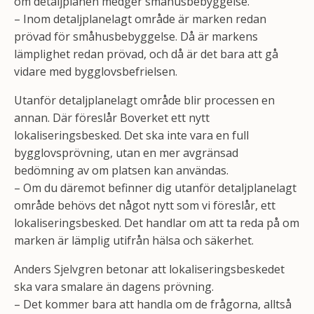
om detaljplanen medger småhusbebyggelse.
– Inom detaljplanelagt område är marken redan
prövad för småhusbebyggelse. Då är markens
lämplighet redan prövad, och då är det bara att gå
vidare med bygglovsbefrielsen.
Utanför detaljplanelagt område blir processen en
annan. Där föreslår Boverket ett nytt
lokaliseringsbesked. Det ska inte vara en full
bygglovsprövning, utan en mer avgränsad
bedömning av om platsen kan användas.
– Om du däremot befinner dig utanför detaljplanelagt
område behövs det något nytt som vi föreslår, ett
lokaliseringsbesked. Det handlar om att ta reda på om
marken är lämplig utifrån hälsa och säkerhet.
Anders Sjelvgren betonar att lokaliseringsbeskedet
ska vara smalare än dagens prövning.
– Det kommer bara att handla om de frågorna, alltså