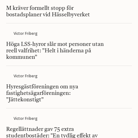
M kräver formellt stopp för
bostadsplaner vid Hässelbyverket
Victor Friberg
Höga LSS-hyror slår mot personer utan
reell valfrihet: ”Helt i händerna på
kommunen”
Victor Friberg
Hyresgästföreningen om nya
fastighetsägarföreningen:
”Jättekonstigt”
Victor Friberg
Regellättnader gav 75 extra
studentbostäder: "En tydlig effekt av