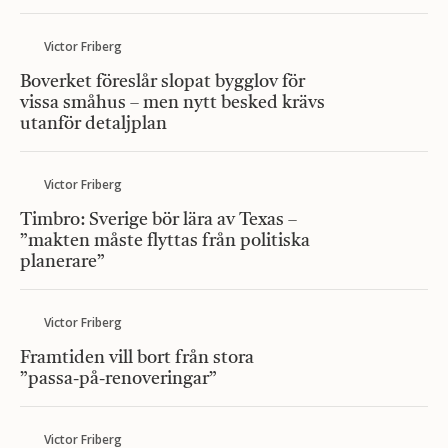
Victor Friberg
Boverket föreslår slopat bygglov för
vissa småhus – men nytt besked krävs
utanför detaljplan
Victor Friberg
Timbro: Sverige bör lära av Texas –
”makten måste flyttas från politiska
planerare”
Victor Friberg
Framtiden vill bort från stora
”passa-på-renoveringar”
Victor Friberg