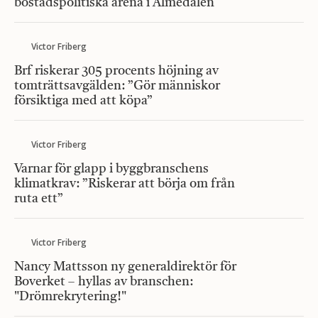
bostadspolitiska arena i Almedalen
Victor Friberg
Brf riskerar 305 procents höjning av
tomträttsavgälden: ”Gör människor
försiktiga med att köpa”
Victor Friberg
Varnar för glapp i byggbranschens
klimatkrav: ”Riskerar att börja om från
ruta ett”
Victor Friberg
Nancy Mattsson ny generaldirektör för
Boverket – hyllas av branschen:
"Drömrekrytering!"