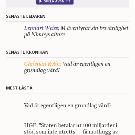
SPELA AVSNITT
SENASTE LEDAREN
Lennart Weiss:
M äventyrar sin trovärdighet
på Nimbys altare
SENASTE KRÖNIKAN
Christian Kylin:
Vad är egentligen en
grundlag värd?
MEST LÄSTA
Vad är egentligen en grundlag värd?
HGF: "Staten betalar ut 100 miljarder i
stöd som inte utretts" – få mothugg av