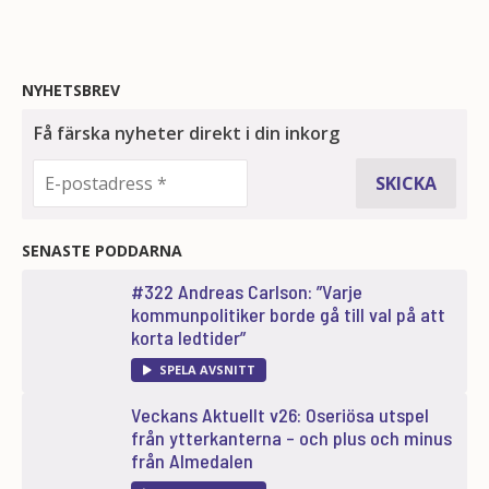
NYHETSBREV
SENASTE PODDARNA
#322 Andreas Carlson: ”Varje
kommunpolitiker borde gå till val på att
korta ledtider”
SPELA AVSNITT
Veckans Aktuellt v26: Oseriösa utspel
från ytterkanterna – och plus och minus
från Almedalen