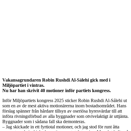
Vakansagrundaren Robin Rushdi Al-Sálehi gick med i
Miljöpartiet i vintras.
Nu har han skrivit 40 motioner inför partiets kongress.
Inför Miljöpartiets kongress 2025 sticker Robin Rushdi Al-Sálehi ut
som en av de mest aktiva motionärerna inom bostadsområdet. Hans
förslag spänner från hårdare tillsyn av oseriösa hyresvärdar till att
införa rivningsförbud av alla byggnader som otvivelaktigt är uttjänta.
Byggnader som i sådana fall ska demonteras.
– Jag skickade in ett fyrtiotal motioner, och jag stod för runt åtta