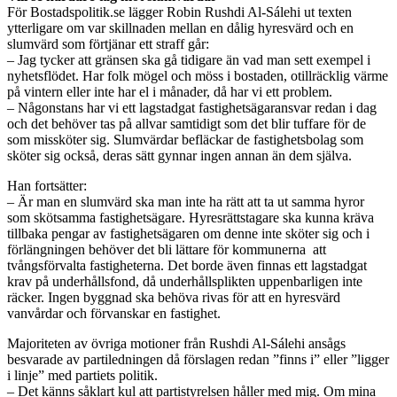
För Bostadspolitik.se lägger Robin Rushdi Al-Sálehi ut texten
ytterligare om var skillnaden mellan en dålig hyresvärd och en
slumvärd som förtjänar ett straff går:
– Jag tycker att gränsen ska gå tidigare än vad man sett exempel i
nyhetsflödet. Har folk mögel och möss i bostaden, otillräcklig värme
på vintern eller inte har el i månader, då har vi ett problem.
– Någonstans har vi ett lagstadgat fastighetsägaransvar redan i dag
och det behöver tas på allvar samtidigt som det blir tuffare för de
som missköter sig. Slumvärdar befläckar de fastighetsbolag som
sköter sig också, deras sätt gynnar ingen annan än dem själva.
Han fortsätter:
– Är man en slumvärd ska man inte ha rätt att ta ut samma hyror
som skötsamma fastighetsägare. Hyresrättstagare ska kunna kräva
tillbaka pengar av fastighetsägaren om denne inte sköter sig och i
förlängningen behöver det bli lättare för kommunerna att
tvångsförvalta fastigheterna. Det borde även finnas ett lagstadgat
krav på underhållsfond, då underhållsplikten uppenbarligen inte
räcker. Ingen byggnad ska behöva rivas för att en hyresvärd
vanvårdar och förvanskar en fastighet.
Majoriteten av övriga motioner från Rushdi Al-Sálehi ansågs
besvarade av partiledningen då förslagen redan ”finns i” eller ”ligger
i linje” med partiets politik.
– Det känns såklart kul att partistyrelsen håller med mig. Om mina