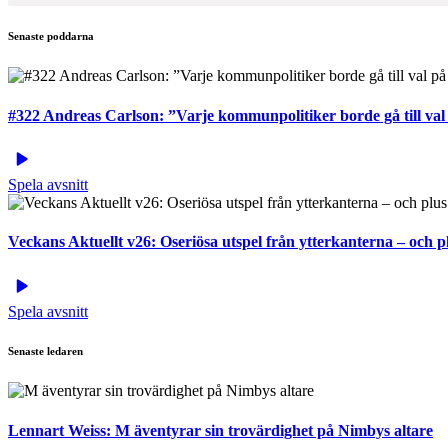
Senaste poddarna
#322 Andreas Carlson: ”Varje kommunpolitiker borde gå till val 
Spela avsnitt
Veckans Aktuellt v26: Oseriösa utspel från ytterkanterna – och 
Spela avsnitt
Senaste ledaren
Lennart Weiss:
M äventyrar sin trovärdighet på Nimbys altare