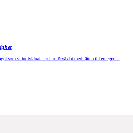
ighet
ågot som vi individualister har förväxlat med rätten till en egen…