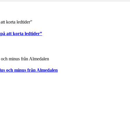
på att korta ledtider”
plus och minus från Almedalen