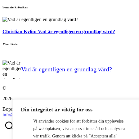
Senaste krönikan
Christian Kylin:
Vad är egentligen en grundlag värd?
Mest lästa
Vad är egentligen en grundlag värd?
©
2026
Din integritet är viktig för oss
Bopol AB
info@bostadspolitik.se
0704-57 90 06
Vi använder cookies för att förbättra din upplevelse
på webbplatsen, visa anpassat innehåll och analysera
vår trafik. Genom att klicka på ”Acceptera alla”