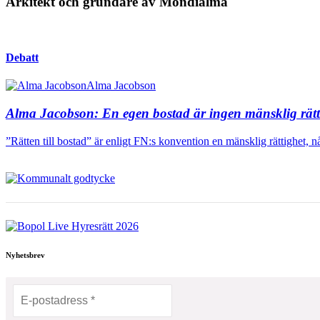
Arkitekt och grundare av Mondialma
Debatt
Alma Jacobson
Alma Jacobson:
En egen bostad är ingen mänsklig rätt
”Rätten till bostad” är enligt FN:s konvention en mänsklig rättighet, n
Nyhetsbrev