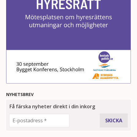
NYHETSBREV