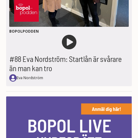
BOPOLPODDEN
#88 Eva Nordström: Startlån är svårare
än man kan tro
Eva Nordström