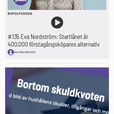
BOPOLPODDEN
#135 Eva Nordström: Startlånet är
400.000 förstagångsköpares alternativ
Eva Nordström