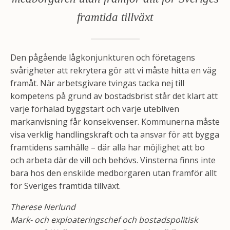
framtida tillväxt
Den pågående lågkonjunkturen och företagens
svårigheter att rekrytera gör att vi måste hitta en väg
framåt. När arbetsgivare tvingas tacka nej till
kompetens på grund av bostadsbrist står det klart att
varje förhalad byggstart och varje utebliven
markanvisning får konsekvenser. Kommunerna måste
visa verklig handlingskraft och ta ansvar för att bygga
framtidens samhälle – där alla har möjlighet att bo
och arbeta där de vill och behövs. Vinsterna finns inte
bara hos den enskilde medborgaren utan framför allt
för Sveriges framtida tillväxt.
Therese Nerlund
Mark- och exploateringschef och bostadspolitisk