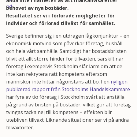
ändå inte i närheten av att markanvisa efter
behovet av nya bostäder.
Resultatet ser vi i förlorade möjligheter för
individer och förlorad tillväxt för samhället.
Sverige befinner sig i en utdragen lågkonjunktur – en
ekonomisk motvind som påverkar företag, hushåll
och hela vårt samhälle. Samtidigt har bostadsbristen
blivit ett allt större hinder för tillväxten, särskilt när
företag i exempelvis Stockholm slår larm om att de
inte kan rekrytera rätt kompetens eftersom
människor inte hittar någonstans att bo. I en
nyligen
publicerad rapport från Stockholms Handelskammare
har fyra av tio företag i Stockholm svårt att anställa
på grund av bristen på bostäder, vilket gör att företag
tvingas tacka nej till kompetens – effekten blir
utebliven tillväxt. Liknande situationer ser vi på andra
tillväxtorter.