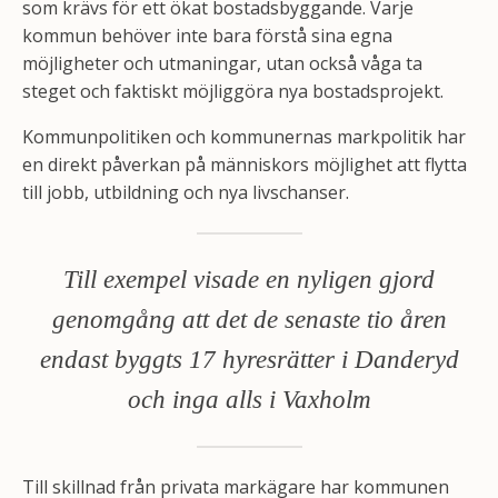
som krävs för ett ökat bostadsbyggande. Varje
kommun behöver inte bara förstå sina egna
möjligheter och utmaningar, utan också våga ta
steget och faktiskt möjliggöra nya bostadsprojekt.
Kommunpolitiken och kommunernas markpolitik har
en direkt påverkan på människors möjlighet att flytta
till jobb, utbildning och nya livschanser.
Till exempel visade en nyligen gjord
genomgång att det de senaste tio åren
endast byggts 17 hyresrätter i Danderyd
och inga alls i Vaxholm
Till skillnad från privata markägare har kommunen