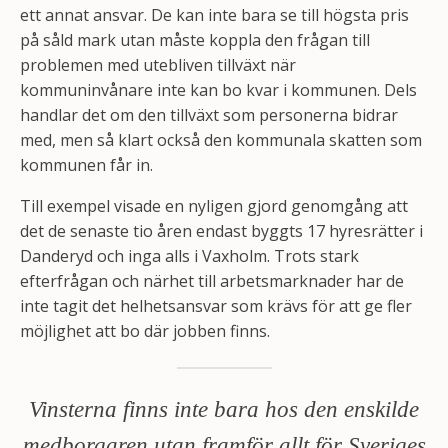
ett annat ansvar. De kan inte bara se till högsta pris
på såld mark utan måste koppla den frågan till
problemen med utebliven tillväxt när
kommuninvånare inte kan bo kvar i kommunen. Dels
handlar det om den tillväxt som personerna bidrar
med, men så klart också den kommunala skatten som
kommunen får in.
Till exempel visade en nyligen gjord genomgång att
det de senaste tio åren endast byggts 17 hyresrätter i
Danderyd och inga alls i Vaxholm. Trots stark
efterfrågan och närhet till arbetsmarknader har de
inte tagit det helhetsansvar som krävs för att ge fler
möjlighet att bo där jobben finns.
Vinsterna finns inte bara hos den enskilde
medborgaren utan framför allt för Sveriges