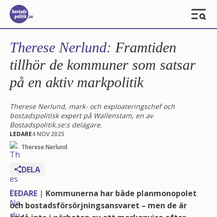
Therese Nerlund:
Framtiden
tillhör de kommuner som satsar
på en aktiv markpolitik
Therese Nerlund, mark- och exploateringschef och
bostadspolitisk expert på Wallenstam, en av
Bostadspolitik.se:s delägare.
LEDARE
4 NOV 2025
Therese Nerlund
DELA
LEDARE
|
Kommunerna har både planmonopolet
och bostadsförsörjningsansvaret – men de är