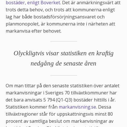
bostäder, enligt Boverket
. Det är anmärkningsvärt att
trots detta behov, och trots att kommunerna enligt
lag har både bostadsförsörjningsansvaret och
planmonopolet, är kommunerna inte i närheten att
markanvisa efter behovet.
Olyckligtvis visar statistiken en kraftig
nedgång de senaste åren
Om man tittar på den senaste statistiken över antalet
markanvisningar i Sveriges 70 tillväxtkommuner har
det bara anvisats 5 794 (Q1-Q3) bostäder hittills i år.
Statistiken kommer från
markanvisning.se
. Dessa
tillväxtregioner står för uppskattningsvis minst 80
procent av samtliga beslut om markanvisningar av