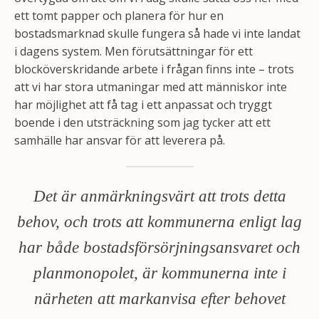
ett tomt papper och planera för hur en
bostadsmarknad skulle fungera så hade vi inte landat
i dagens system. Men förutsättningar för ett
blocköverskridande arbete i frågan finns inte – trots
att vi har stora utmaningar med att människor inte
har möjlighet att få tag i ett anpassat och tryggt
boende i den utsträckning som jag tycker att ett
samhälle har ansvar för att leverera på.
Det är anmärkningsvärt att trots detta
behov, och trots att kommunerna enligt lag
har både bostadsförsörjningsansvaret och
planmonopolet, är kommunerna inte i
närheten att markanvisa efter behovet