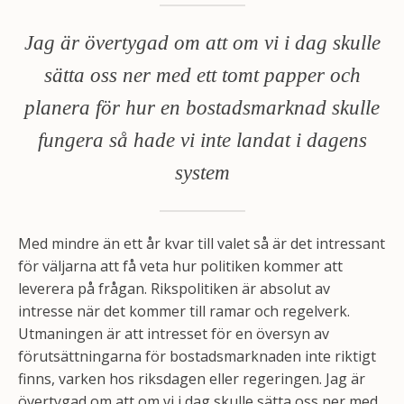
Jag är övertygad om att om vi i dag skulle
sätta oss ner med ett tomt papper och
planera för hur en bostadsmarknad skulle
fungera så hade vi inte landat i dagens
system
Med mindre än ett år kvar till valet så är det intressant
för väljarna att få veta hur politiken kommer att
leverera på frågan. Rikspolitiken är absolut av
intresse när det kommer till ramar och regelverk.
Utmaningen är att intresset för en översyn av
förutsättningarna för bostadsmarknaden inte riktigt
finns, varken hos riksdagen eller regeringen. Jag är
övertygad om att om vi i dag skulle sätta oss ner med