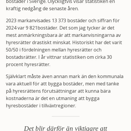
bostäder i Sverige. Olyckligtvis visar statistiken en
kraftig nedgång de senaste åren.
2023 markanvisades 13 373 bostäder och siffran för
2024 var 9 821bostäder. Det som jag tycker är det
mest anmärkningsbara är att markanvisningarna av
hyresrätter drastiskt minskat. Historiskt har det varit
50/50 i fördelningen mellan hyresrätter och
bostadsrätter. I år vittnar statistiken om cirka 30
procent hyresrätter.
Självklart måste även annan mark än den kommunala
vara aktuell för att bygga bostäder, men med tanke
på hyresrättens förutsättningar att kunna bära
kostnaderna är det en utmaning att bygga
hyresbostäder i tillväxtregioner.
Det blir därför än viktigare att