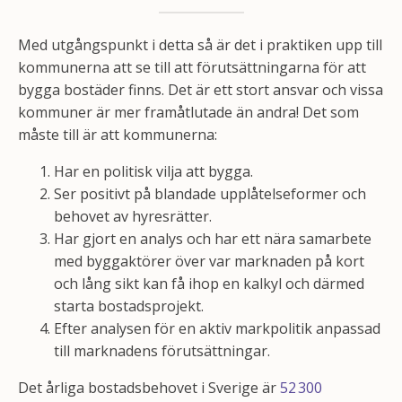
Med utgångspunkt i detta så är det i praktiken upp till
kommunerna att se till att förutsättningarna för att
bygga bostäder finns. Det är ett stort ansvar och vissa
kommuner är mer framåtlutade än andra!
Det som
måste till är att kommunerna:
Har en politisk vilja att bygga
.
Ser positivt på blandade upplåtelseformer och
behovet av hyresrätter
.
Har gjort en analys och har ett nära samarbete
med byggaktörer över var marknaden på kort
och lång sikt kan få ihop en kalkyl och därmed
starta bostadsprojekt
.
Efter analysen för en aktiv markpolitik anpassad
till marknadens förutsättningar
.
Det årliga bostadsbehovet i Sverige är
52 300