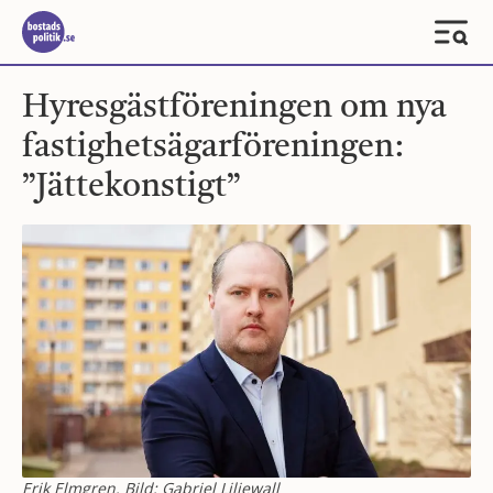
Hyresgästföreningen om nya
fastighetsägarföreningen:
”Jättekonstigt”
Erik Elmgren. Bild: Gabriel Liljewall