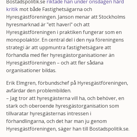
Bostadspolitik.se
riktade han under onsdagen hård
kritik
mot både Fastighetsägarna och
Hyresgästföreningen. Janson menar att Stockholms
hyresmarknad är "ett haveri" och att
Hyresgästföreningen i praktiken fungerar som en
monopolaktör. En central del i den nya föreningens
strategi är att uppmuntra fastighetsägare att
förhandla med fler hyresgästorganisationer än
Hyresgästföreningen – och att fler sådana
organisationer bildas.
Erik Elmgren, förbundschef på Hyresgästföreningen,
avfärdar den problembilden.
– Jag tror att hyresgästerna vill ha, och behöver, en
stark och oberoende hyresgästorganisation som
tillvaratar hyresgästernas intressen i
förhandlingarna, och det har man ju genom
Hyresgästföreningen, säger han till Bostadspolitik.se.