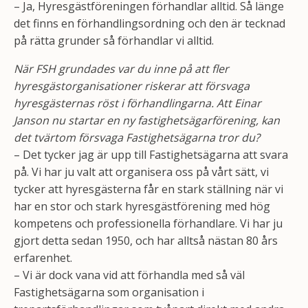
– Ja, Hyresgästföreningen förhandlar alltid. Så länge
det finns en förhandlingsordning och den är tecknad
på rätta grunder så förhandlar vi alltid.
När FSH grundades var du inne på att fler
hyresgästorganisationer riskerar att försvaga
hyresgästernas röst i förhandlingarna. Att Einar
Janson nu startar en ny fastighetsägarförening, kan
det tvärtom försvaga Fastighetsägarna tror du?
– Det tycker jag är upp till Fastighetsägarna att svara
på. Vi har ju valt att organisera oss på vårt sätt, vi
tycker att hyresgästerna får en stark ställning när vi
har en stor och stark hyresgästförening med hög
kompetens och professionella förhandlare. Vi har ju
gjort detta sedan 1950, och har alltså nästan 80 års
erfarenhet.
– Vi är dock vana vid att förhandla med så väl
Fastighetsägarna som organisation i