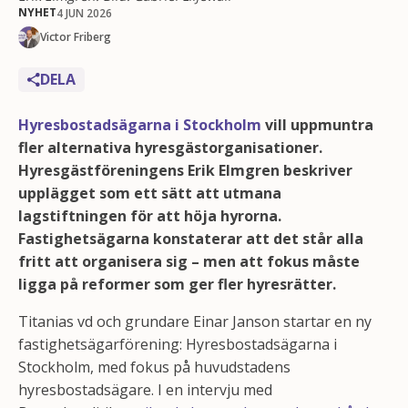
NYHET
4 JUN 2026
Victor Friberg
DELA
Hyresbostadsägarna i Stockholm
vill uppmuntra
fler alternativa hyresgästorganisationer.
Hyresgästföreningens Erik Elmgren beskriver
upplägget som ett sätt att utmana
lagstiftningen för att höja hyrorna.
Fastighetsägarna konstaterar att det står alla
fritt att organisera sig – men att fokus måste
ligga på reformer som ger fler hyresrätter.
Titanias vd och grundare Einar Janson startar en ny
fastighetsägarförening: Hyresbostadsägarna i
Stockholm, med fokus på huvudstadens
hyresbostadsägare. I en intervju med