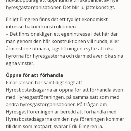
hyresgästorganisationer. Det blir ju jättekonstigt.
Enligt Elmgren finns det ett tydligt ekonomiskt
intresse bakom konstruktionen.
– Det finns onekligen ett egenintresse i det här där
man genom den här konstruktionen vill runda, eller
åtminstone utmana, lagstiftningen i syfte att öka
hyrorna för hyresgästerna och därmed även öka sina
egna vinster.
Öppna för att förhandla
Einar Janson har samtidigt sagt att
Hyresbostadsägarna är öppna för att förhandla även
med Hyresgästföreningen, på samma sätt som med
andra hyresgästorganisationer. På frågan om
Hyresgästföreningen är beredd att förhandla med
Hyresbostadsägarna om den nya föreningen kommer
till dem som motpart, svarar Erik Elmgren ja.