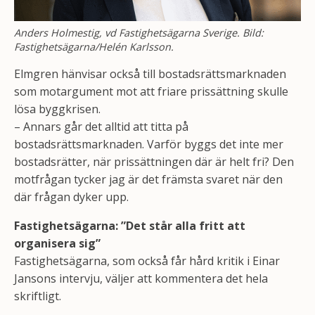
Anders Holmestig, vd Fastighetsägarna Sverige. Bild:
Fastighetsägarna/Helén Karlsson.
Elmgren hänvisar också till bostadsrättsmarknaden
som motargument mot att friare prissättning skulle
lösa byggkrisen.
– Annars går det alltid att titta på
bostadsrättsmarknaden. Varför byggs det inte mer
bostadsrätter, när prissättningen där är helt fri? Den
motfrågan tycker jag är det främsta svaret när den
där frågan dyker upp.
Fastighetsägarna: ”Det står alla fritt att
organisera sig”
Fastighetsägarna, som också får hård kritik i Einar
Jansons intervju, väljer att kommentera det hela
skriftligt.