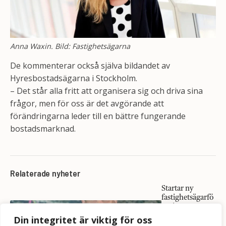
Anna Waxin. Bild: Fastighetsägarna
De kommenterar också själva bildandet av
Hyresbostadsägarna i Stockholm.
– Det står alla fritt att organisera sig och driva sina
frågor, men för oss är det avgörande att
förändringarna leder till en bättre fungerande
bostadsmarknad.
Relaterade nyheter
Startar ny
fastighetsägarfö
rening:
"Stockholmsma
Din integritet är viktig för oss
rknaden är ett