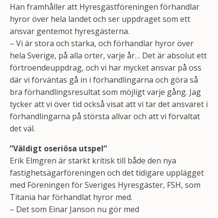
Han framhåller att Hyresgästföreningen förhandlar
hyror över hela landet och ser uppdraget som ett
ansvar gentemot hyresgästerna.
– Vi är stora och starka, och förhandlar hyror över
hela Sverige, på alla orter, varje år… Det är absolut ett
förtroendeuppdrag, och vi har mycket ansvar på oss
där vi förväntas gå in i förhandlingarna och göra så
bra förhandlingsresultat som möjligt varje gång. Jag
tycker att vi över tid också visat att vi tar det ansvaret i
förhandlingarna på största allvar och att vi förvaltat
det väl.
”Väldigt oseriösa utspel”
Erik Elmgren är starkt kritisk till både den nya
fastighetsägarföreningen och det tidigare upplägget
med Föreningen för Sveriges Hyresgäster, FSH, som
Titania har förhandlat hyror med.
– Det som Einar Janson nu gör med