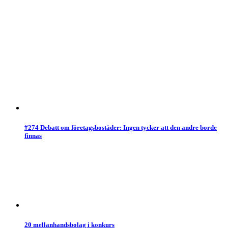
#274 Debatt om företagsbostäder: Ingen tycker att den andre borde
finnas
20 mellanhandsbolag i konkurs