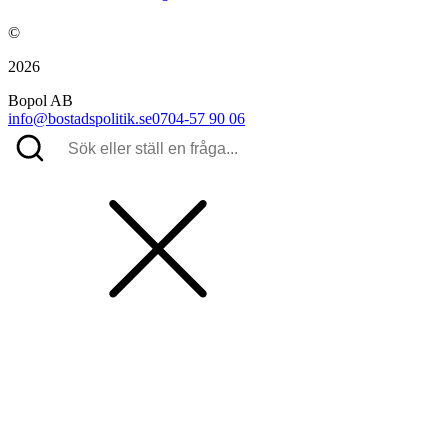
©
2026
Bopol AB
info@bostadspolitik.se
0704-57 90 06