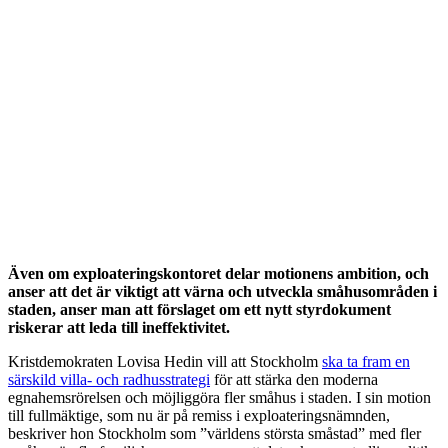
Även om exploateringskontoret delar motionens ambition, och
anser att det är viktigt att värna och utveckla småhusområden i
staden, anser man att förslaget om ett nytt styrdokument
riskerar att leda till ineffektivitet.
Kristdemokraten Lovisa Hedin vill att Stockholm
ska ta fram en
särskild villa- och radhusstrategi
för att stärka den moderna
egnahemsrörelsen och möjliggöra fler småhus i staden. I sin motion
till fullmäktige, som nu är på remiss i exploateringsnämnden,
beskriver hon Stockholm som ”världens största småstad” med fler