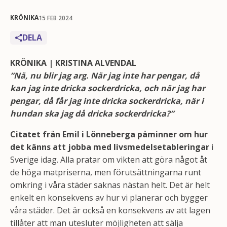
KRÖNIKA
15 FEB 2024
DELA
KRÖNIKA | KRISTINA ALVENDAL
”
Nä, nu blir jag arg. När jag inte har pengar, då
kan jag inte dricka sockerdricka, och när jag har
pengar, då får jag inte dricka sockerdricka, när i
hundan ska jag då dricka sockerdricka?”
Citatet från Emil i Lönneberga påminner om hur
det känns att jobba med livsmedelsetableringar
i
Sverige idag. Alla pratar om vikten att göra något åt
de höga matpriserna, men förutsättningarna runt
omkring i våra städer saknas nästan helt. Det är helt
enkelt en konsekvens av hur vi planerar och bygger
våra städer. Det är också en konsekvens av att lagen
tillåter att man utesluter möjligheten att sälja