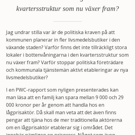
kvartersstruktur som nu växer fram?
Jag undrar stilla var är de politiska kraven på att
kommunen planerar in fler livsmedelsbutiker i den
växande staden? Varför finns det inte tillräckligt stora
lokaler i bottenvåningarna i den kvartersstruktur som
nu växer fram? Varför stoppar politiska företrädare
och kommunala tjänstemän aktivt etableringar av nya
livsmedelsbutiker?
I en PWC-rapport som nyligen presenterades kan
man läsa att en familj kan spara mellan 9 000 och 29
000 kronor per år genom att handla hos en
lågprisaktör. Då skall man veta att det även finns
pengar att tjäna hos de mer traditionella aktörerna
om en lågprisaktör etablerar sig i området. Det
innebär nämligen en prispress. Något som även