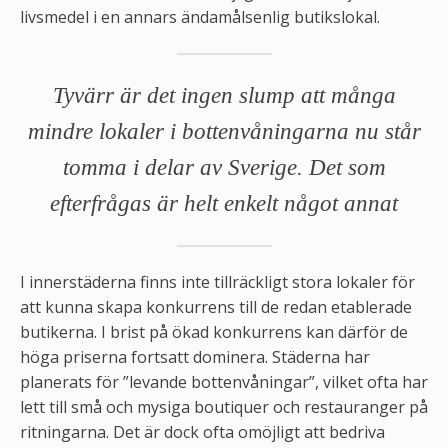
livsmedel i en annars ändamålsenlig butikslokal.
Tyvärr är det ingen slump att många
mindre lokaler i bottenvåningarna nu står
tomma i delar av Sverige. Det som
efterfrågas är helt enkelt något annat
I innerstäderna finns inte tillräckligt stora lokaler för
att kunna skapa konkurrens till de redan etablerade
butikerna. I brist på ökad konkurrens kan därför de
höga priserna fortsatt dominera. Städerna har
planerats för ”levande bottenvåningar”, vilket ofta har
lett till små och mysiga boutiquer och restauranger på
ritningarna. Det är dock ofta omöjligt att bedriva