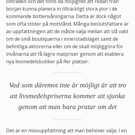
områden och det finns då möjlighet att redan från
början kunna planera in tillräckligt stora ytor i de
kommande bottenvåningarna. Detta är dock något
som ofta stöter på motstånd. Många beslutsfattare är
av uppfattningen att de måste välja mellan att slå vakt
om de små boutiquerna i innerstadsläget samt de
befintliga aktörerna eller om de skall möjliggöra för
invånarna att få lägre matpriser genom att etablera
nya livsmedelsbutiker på fler platser.
Vad som däremot inte är möjligt är att tro
att livsmedelspriserna kommer att sjunka
genom att man bara pratar om det
Det är en missuppfattning att man behöver välja. I en