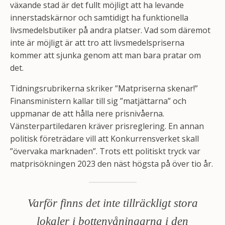
växande stad är det fullt möjligt att ha levande
innerstadskärnor och samtidigt ha funktionella
livsmedelsbutiker på andra platser. Vad som däremot
inte är möjligt är att tro att livsmedelspriserna
kommer att sjunka genom att man bara pratar om
det.
Tidningsrubrikerna skriker ”Matpriserna skenar!”
Finansministern kallar till sig ”matjättarna” och
uppmanar de att hålla nere prisnivåerna.
Vänsterpartiledaren kräver prisreglering. En annan
politisk företrädare vill att Konkurrensverket skall
”övervaka marknaden”. Trots ett politiskt tryck var
matprisökningen 2023 den näst högsta på över tio år.
Varför finns det inte tillräckligt stora
lokaler i bottenvåningarna i den