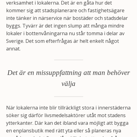
verksamhet i lokalerna. Det är en gåta hur det
kommer sig att stadsplanerare och fastighetsägare
inte tänker in närservice när bostäder och stadsdelar
byggs. Tyvärr är det ingen slump att många mindre
lokaler i bottenvåningarna nu står tomma i delar av
Sverige. Det som efterfrågas är helt enkelt något
annat.
Det är en missuppfattning att man behöver
välja
När lokalerna inte blir tillräckligt stora i innerstäderna
söker sig därför livsmedelsaktörer utåt mot stadens
ytterkanter. Där kan det ibland vara möjligt att bygga
en enplansbutik med rätt yta eller så planeras nya