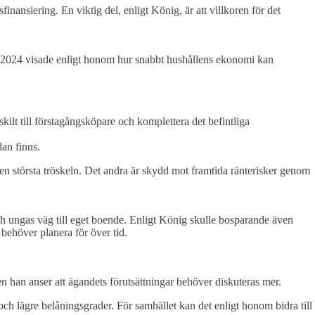
inansiering. En viktig del, enligt König, är att villkoren för det
.
22–2024 visade enligt honom hur snabbt hushållens ekonomi kan
skilt till förstagångsköpare och komplettera det befintliga
an finns.
den största tröskeln. Det andra är skydd mot framtida ränterisker genom
 ungas väg till eget boende. Enligt König skulle bosparande även
behöver planera för över tid.
n han anser att ägandets förutsättningar behöver diskuteras mer.
 och lägre belåningsgrader. För samhället kan det enligt honom bidra till