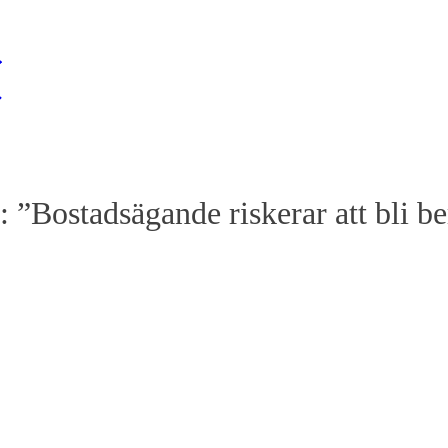
e: ”Bostadsägande riskerar att bli 