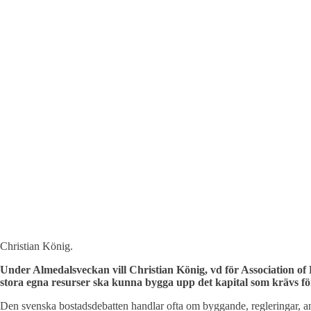
Christian König.
Under Almedalsveckan vill Christian König, vd för Association of
stora egna resurser ska kunna bygga upp det kapital som krävs fö
Den svenska bostadsdebatten handlar ofta om byggande, regleringar, amo