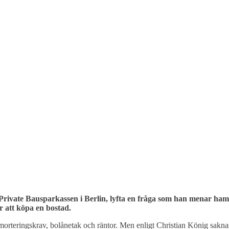
 Private Bausparkassen i Berlin, lyfta en fråga som han menar ha
r att köpa en bostad.
rteringskrav, bolånetak och räntor. Men enligt Christian König saknas e