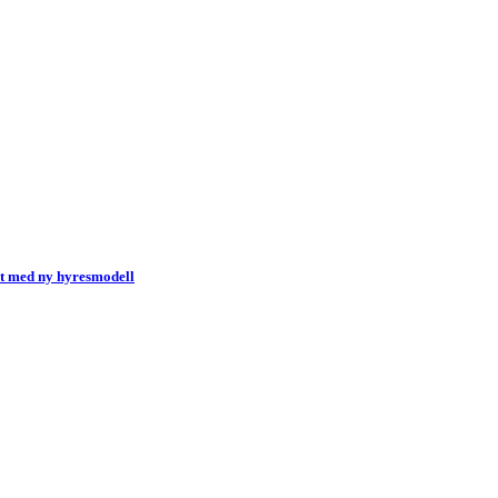
et med ny hyresmodell