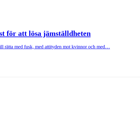
t för att lösa jämställdheten
l rätta med fusk, med attityden mot kvinnor och med…