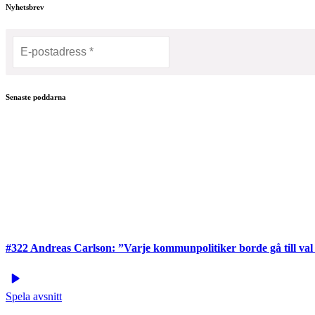
Nyhetsbrev
Senaste poddarna
#322 Andreas Carlson: ”Varje kommunpolitiker borde gå till val 
Spela avsnitt