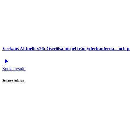
Veckans Aktuellt v26: Oseriösa utspel från ytterkanterna – och 
Spela avsnitt
Senaste ledaren