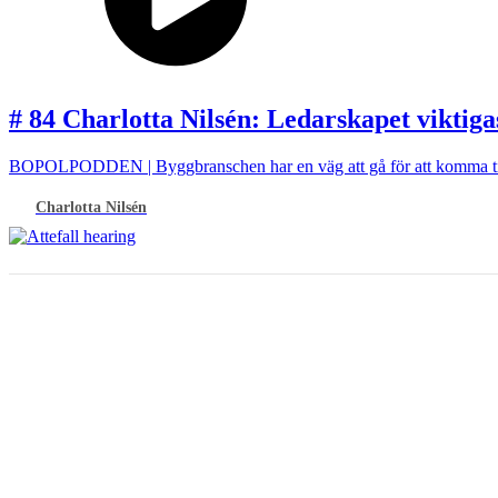
# 84 Charlotta Nilsén: Ledarskapet viktigas
BOPOLPODDEN | Byggbranschen har en väg att gå för att komma til
Charlotta Nilsén