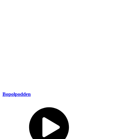
Bopolpodden