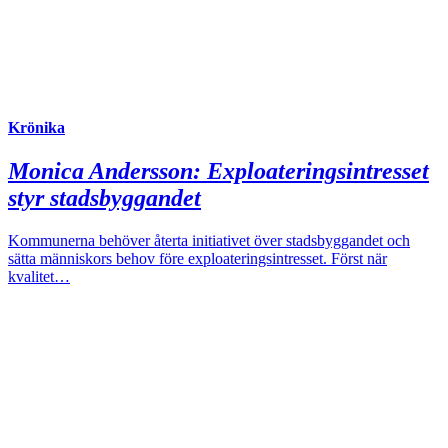
Krönika
Monica Andersson:
Exploateringsintresset
styr stadsbyggandet
Kommunerna behöver återta initiativet över stadsbyggandet och
sätta människors behov före exploateringsintresset. Först när
kvalitet…