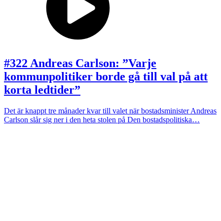
#322 Andreas Carlson: ”Varje
kommunpolitiker borde gå till val på att
korta ledtider”
Det är knappt tre månader kvar till valet när bostadsminister Andreas
Carlson slår sig ner i den heta stolen på Den bostadspolitiska…