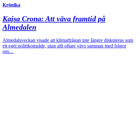
Krönika
Kajsa Crona:
Att väva framtid på
Almedalen
Almedalsveckan visade att klimatfrågan inte längre diskuteras som
ett eget politikområde, utan allt oftare vävs samman med frågor
om…