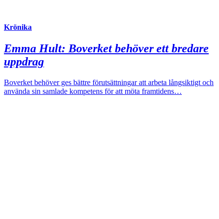
Krönika
Emma Hult:
Boverket behöver ett bredare
uppdrag
Boverket behöver ges bättre förutsättningar att arbeta långsiktigt och
använda sin samlade kompetens för att möta framtidens…