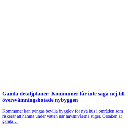
Gamla detaljplaner: Kommuner får inte säga nej till
översvämningshotade nybyggen
Kommuner kan tvingas bevilja bygglov för nya hus i områden som
riskerar att hamna under vatten när havsnivåerna stiger. Orsaken är
gamla…