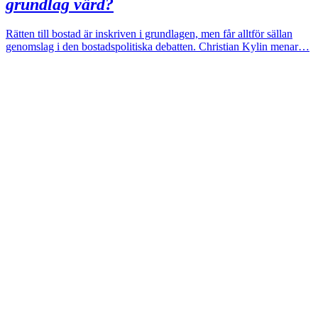
grundlag värd?
Rätten till bostad är inskriven i grundlagen, men får alltför sällan
genomslag i den bostadspolitiska debatten. Christian Kylin menar…