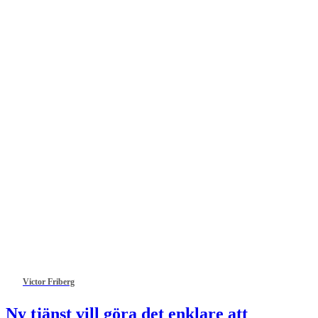
Victor Friberg
Ny tjänst vill göra det enklare att