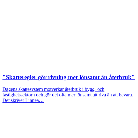
"Skatteregler gör rivning mer lönsamt än återbruk"
Dagens skattesystem motverkar återbruk i bygg- och
fastighetssektorn och gör det ofta mer lönsamt att riva än att bevara.
Det skriver Linnea…