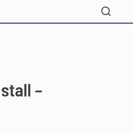
stall –