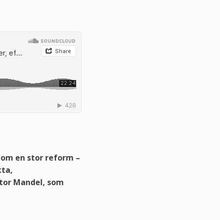
om en stor reform –
kta,
tor Mandel, som