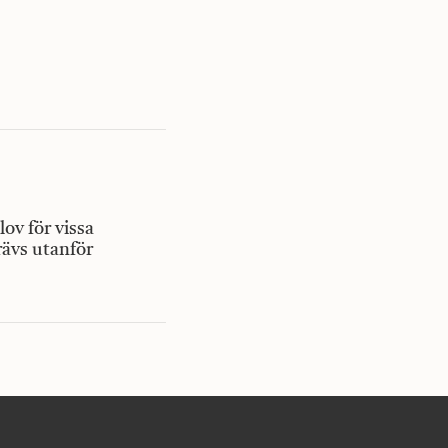
lov för vissa
ävs utanför