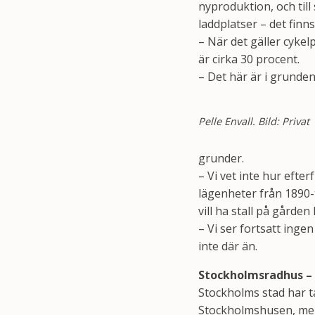
nyproduktion, och till
laddplatser – det finn
– När det gäller cykel
är cirka 30 procent.
– Det här är i grunde
Pelle Envall. Bild: Privat
grunder.
– Vi vet inte hur efte
lägenheter från 1890-
vill ha stall på gården
– Vi ser fortsatt ing
inte där än.
Stockholmsradhus – 
Stockholms stad har t
Stockholmshusen, men