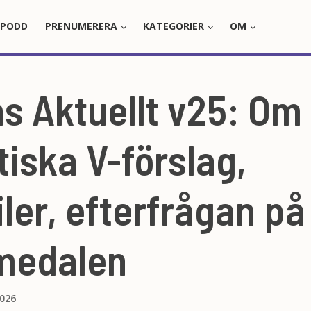
PODD
PRENUMERERA
KATEGORIER
OM
s Aktuellt v25: Om
tiska V-förslag,
ler, efterfrågan på 
medalen
2026