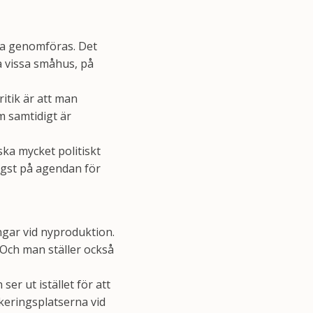
a genomföras. Det
 vissa småhus, på
ritik är att man
m samtidigt är
ska mycket politiskt
högst på agendan för
ngar vid nyproduktion.
 Och man ställer också
er ut istället för att
rkeringsplatserna vid