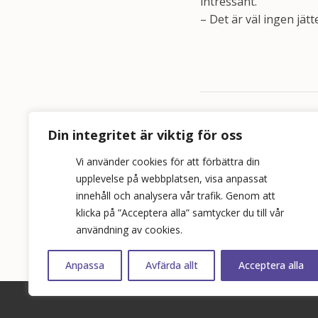
intressant.
– Det är väl ingen jä
Relaterade ny
Din integritet är viktig för oss
Vi använder cookies för att förbättra din
Vänsterpartiet föresl
upplevelse på webbplatsen, visa anpassat
bostadsreformen på 
innehåll och analysera vår trafik. Genom att
klicka på ”Acceptera alla” samtycker du till vår
användning av cookies.
Anpassa
Avfärda allt
Acceptera alla