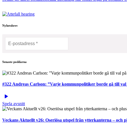
Nyhetsbrev
Senaste poddarna
#322 Andreas Carlson: ”Varje kommunpolitiker borde gå till val 
Spela avsnitt
Veckans Aktuellt v26: Oseriösa utspel från ytterkanterna – och 