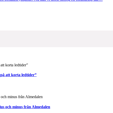
på att korta ledtider”
plus och minus från Almedalen