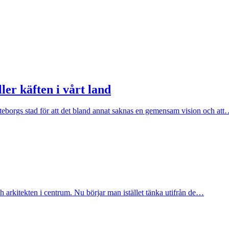
ler käften i vårt land
borgs stad för att det bland annat saknas en gemensam vision och at
arkitekten i centrum. Nu börjar man istället tänka utifrån de…