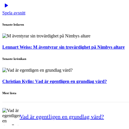
Spela avsnitt
Senaste ledaren
Lennart Weiss:
M äventyrar sin trovärdighet på Nimbys altare
Senaste krönikan
Christian Kylin:
Vad är egentligen en grundlag värd?
Mest lästa
Vad är egentligen en grundlag värd?