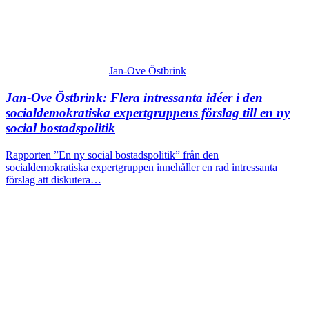
Jan-Ove Östbrink
Jan-Ove Östbrink:
Flera intressanta idéer i den
socialdemokratiska expertgruppens förslag till en ny
social bostadspolitik
Rapporten ”En ny social bostadspolitik” från den
socialdemokratiska expertgruppen innehåller en rad intressanta
förslag att diskutera…