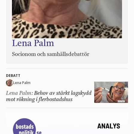
Lena Palm
Socionom och samhällsdebattör
DEBATT
Lena Palm
Lena Palm:
Behov av stärkt lagskydd
mot rökning i flerbostadshus