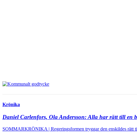
Krönika
Daniel Carlenfors, Ola Andersson:
Alla har rätt till en 
SOMMARKRÖNIKA | Regeringsformen tryggar den enskildes rätt till 