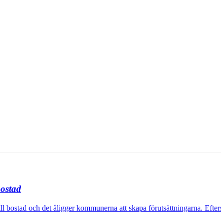
bostad
bostad och det åligger kommunerna att skapa förutsättningarna. Eft