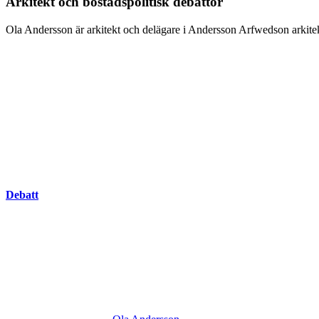
Arkitekt och bostadspolitisk debattör
Ola Andersson är arkitekt och delägare i Andersson Arfwedson arkitek
Debatt