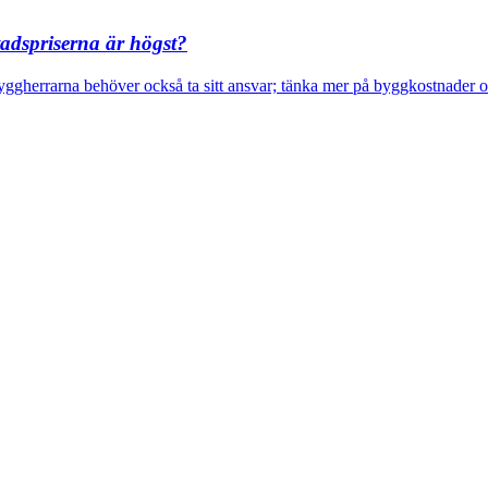
adspriserna är högst?
gherrarna behöver också ta sitt ansvar; tänka mer på byggkostnader