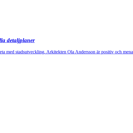
la detaljplaner
beta med stadsutveckling. Arkitekten Ola Andersson är positiv och me