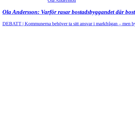
Ola Andersson
Ola Andersson:
Varför rasar bostadsbyggandet där bost
DEBATT | Kommunerna behöver ta sitt ansvar i markfrågan – men byg