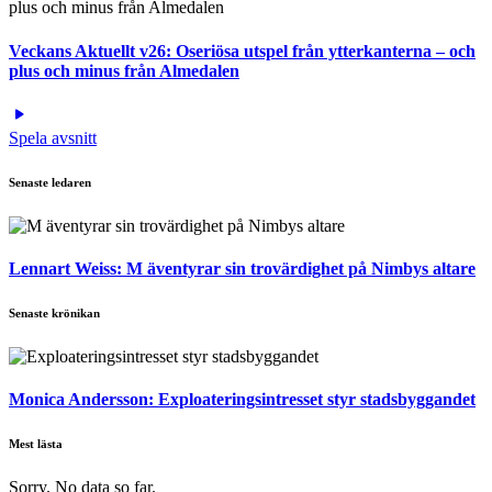
Veckans Aktuellt v26: Oseriösa utspel från ytterkanterna – och
plus och minus från Almedalen
Spela avsnitt
Senaste ledaren
Lennart Weiss:
M äventyrar sin trovärdighet på Nimbys altare
Senaste krönikan
Monica Andersson:
Exploateringsintresset styr stadsbyggandet
Mest lästa
Sorry. No data so far.