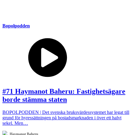
Bopolpodden
#71 Haymanot Baheru: Fastighetsägare
borde stämma staten
BOPOLPODDEN | Det svenska bruksvärdessystemet har legat till
grund för hyressättningen på bostadsmarknaden i över ett halvt
sekel. Men…
Haymanot Baheru