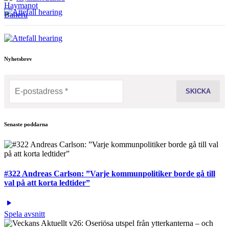
Nyhetsbrev
Senaste poddarna
#322 Andreas Carlson: ”Varje kommunpolitiker borde gå till
val på att korta ledtider”
Spela avsnitt