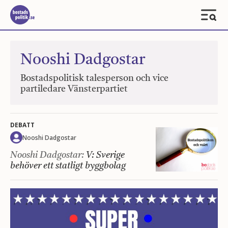
Nooshi Dadgostar
Bostadspolitisk talesperson och vice
partiledare Vänsterpartiet
DEBATT
Nooshi Dadgostar
Nooshi Dadgostar:
V: Sverige
behöver ett statligt byggbolag