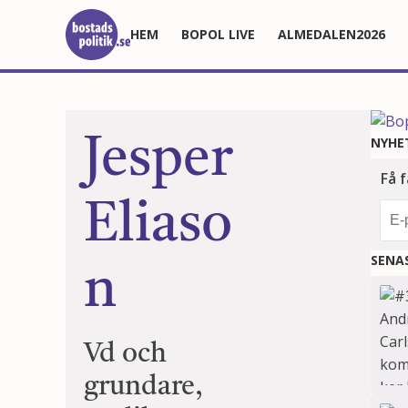
HEM
BOPOL LIVE
ALMEDALEN2026
Jesper
NYHE
Eliaso
SENA
n
Vd och
grundare,