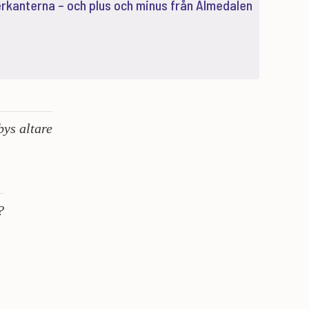
erkanterna – och plus och minus från Almedalen
bys altare
?