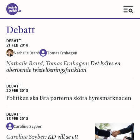
Debatt
DEBATT
21 FEB 2018
Nathalie Brard
Tomas Ernhagen
Nathalie Brard, Tomas Ernhagen:
Det krävs en
oberoende tvistelösningsfunktion
DEBATT
20 FEB 2018
Politiken ska låta parterna sköta hyresmarknaden
DEBATT
13 FEB 2018
Caroline Szyber
Caroline Szyber:
KD vill se ett