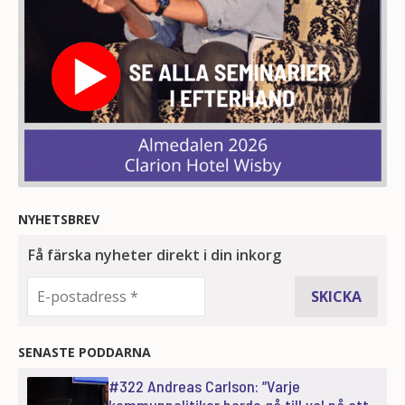
NYHETSBREV
SENASTE PODDARNA
#322 Andreas Carlson: ”Varje