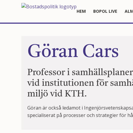
HEM
BOPOL LIVE
ALM
Göran Cars
Professor i samhällsplaner
vid institutionen för samh
miljö vid KTH.
Göran är också ledamot i Ingenjörsvetenskaps
specialiserat på processer och strategier för hå