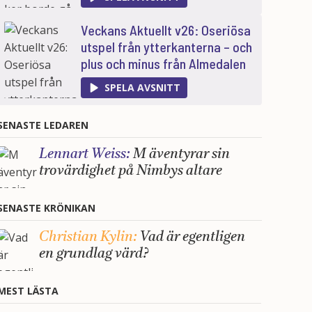
Veckans Aktuellt v26: Oseriösa
utspel från ytterkanterna – och
plus och minus från Almedalen
SPELA AVSNITT
SENASTE LEDAREN
Lennart Weiss:
M äventyrar sin
trovärdighet på Nimbys altare
SENASTE KRÖNIKAN
Christian Kylin:
Vad är egentligen
en grundlag värd?
MEST LÄSTA