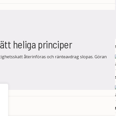
ätt heliga principer
ighetsskatt återinföras och ränteavdrag slopas. Göran